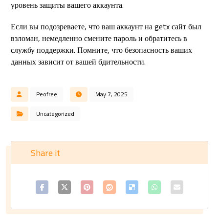
уровень защиты вашего аккаунта.
Если вы подозреваете, что ваш аккаунт на getx сайт был
взломан, немедленно смените пароль и обратитесь в
службу поддержки. Помните, что безопасность ваших
данных зависит от вашей бдительности.
Peofree
May 7, 2025
Uncategorized