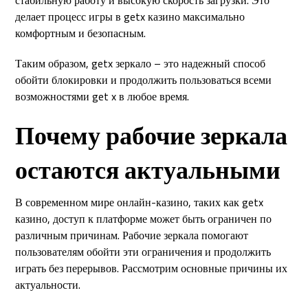
стабильную работу и высокую скорость загрузки. Это
делает процесс игры в getx казино максимально
комфортным и безопасным.
Таким образом, getx зеркало – это надежный способ
обойти блокировки и продолжить пользоваться всеми
возможностями get x в любое время.
Почему рабочие зеркала
остаются актуальными
В современном мире онлайн-казино, таких как getx
казино, доступ к платформе может быть ограничен по
различным причинам. Рабочие зеркала помогают
пользователям обойти эти ограничения и продолжить
играть без перерывов. Рассмотрим основные причины их
актуальности.