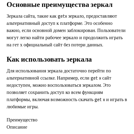
Основные преимущества зеркал
Зеркала сайта, такие как getx зеркало, предоставляют
альтернативный доступ к платформе. Это особенно
важно, если основной домен заблокирован. Пользователи
могут легко найти рабочее зеркало и продолжить играть
на гет х официальный сайт без потери данных.
Как использовать зеркала
Для использования зеркала достаточно перейти по
альтернативной ссылке. Например, если get x сайт
недоступен, можно воспользоваться зеркалом. Это
позволяет сохранить доступ ко всем функциям
платформы, включая возможность скачать get x и играть в
любимые игры.
Преимущество
Описание