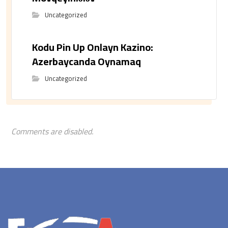
Uncategorized
Kodu Pin Up Onlayn Kazino:
Azerbaycanda Oynamaq
Uncategorized
Comments are disabled.