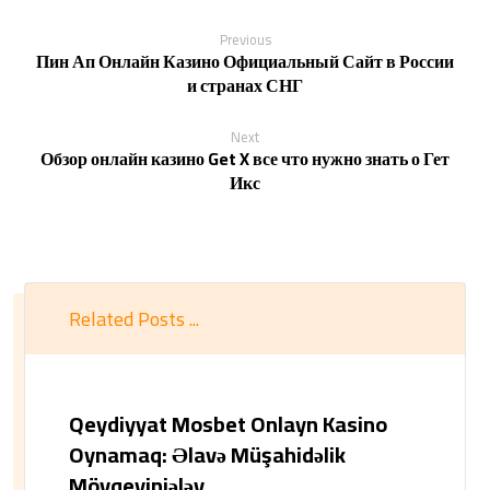
Previous
Пин Ап Онлайн Казино Официальный Сайт в России
и странах СНГ
Next
Обзор онлайн казино Get X все что нужно знать о Гет
Икс
Related Posts ...
Qeydiyyat Mosbet Onlayn Kasino
Oynamaq: Əlavə Müşahidəlik
Mövqeyiniələv