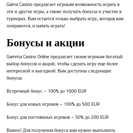
Gama Casino предлагает игрокам возможность играть в
эти и другие игры, а также получать бонусы и участие в
турнирах. Вам остается только выбрать игру, которая вам
понравится, и начать играть!
Бонусы и акции
Gamma Casino Online предлагает своим игрокам богатый
выбор бонусов и акций, чтобы сделать игру еще более
интересной и выгодной. Вам доступны следующие
бонусы:
Встречный бонус – 100% до 1000 EUR
Бонус для новых игроков – 100% до 500 EUR
Бонус для постоянных игроков – 50% до 200 EUR
Важно! Для получения бонуса вам нужно выполнить