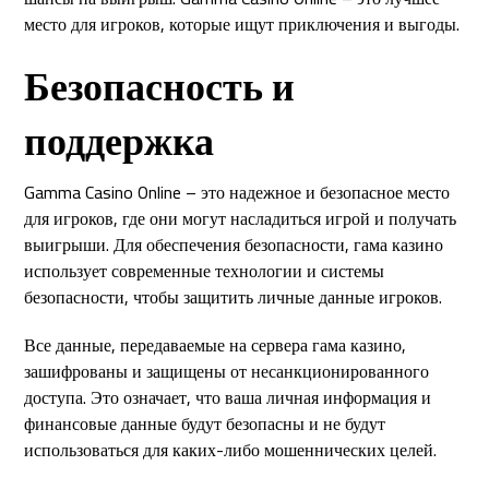
место для игроков, которые ищут приключения и выгоды.
Безопасность и
поддержка
Gamma Casino Online – это надежное и безопасное место
для игроков, где они могут насладиться игрой и получать
выигрыши. Для обеспечения безопасности, гама казино
использует современные технологии и системы
безопасности, чтобы защитить личные данные игроков.
Все данные, передаваемые на сервера гама казино,
зашифрованы и защищены от несанкционированного
доступа. Это означает, что ваша личная информация и
финансовые данные будут безопасны и не будут
использоваться для каких-либо мошеннических целей.