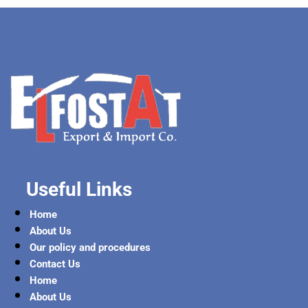
Useful Links
Home
About Us
Our policy and procedures
Contact Us
Home
About Us