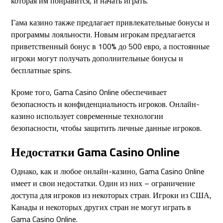
которая им понравится, и начать играть.
Гама казино также предлагает привлекательные бонусы и
программы лояльности. Новым игрокам предлагается
приветственный бонус в 100% до 500 евро, а постоянные
игроки могут получать дополнительные бонусы и
бесплатные spins.
Кроме того, Gama Casino Online обеспечивает
безопасность и конфиденциальность игроков. Онлайн-
казино использует современные технологии
безопасности, чтобы защитить личные данные игроков.
Недостатки Gama Casino Online
Однако, как и любое онлайн-казино, Gama Casino Online
имеет и свои недостатки. Один из них – ограничение
доступа для игроков из некоторых стран. Игроки из США,
Канады и некоторых других стран не могут играть в
Gama Casino Online.