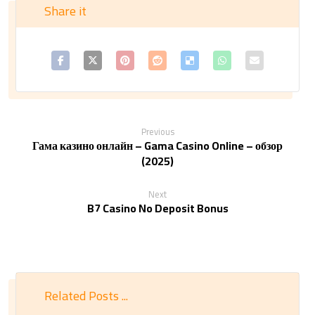
Previous
Гама казино онлайн – Gama Casino Online – обзор
(2025)
Next
B7 Casino No Deposit Bonus
Related Posts ...