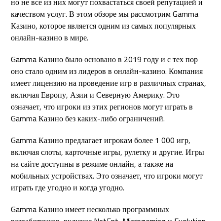
но не все из них могут похвастаться своей репутацией и
качеством услуг. В этом обзоре мы рассмотрим Gamma
Казино, которое является одним из самых популярных
онлайн-казино в мире.
Gamma Казино было основано в 2019 году и с тех пор
оно стало одним из лидеров в онлайн-казино. Компания
имеет лицензию на проведение игр в различных странах,
включая Европу, Азии и Северную Америку. Это
означает, что игроки из этих регионов могут играть в
Gamma Казино без каких-либо ограничений.
Gamma Казино предлагает игрокам более 1 000 игр,
включая слоты, карточные игры, рулетку и другие. Игры
на сайте доступны в режиме онлайн, а также на
мобильных устройствах. Это означает, что игроки могут
играть где угодно и когда угодно.
Gamma Казино имеет несколько программных