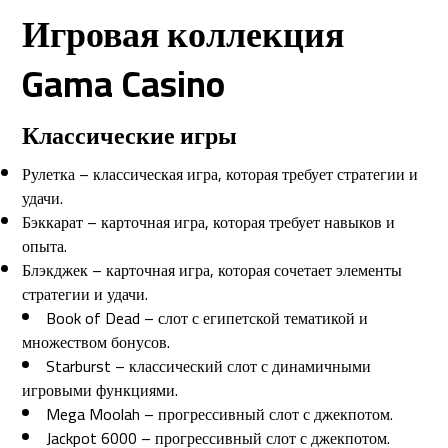
Игровая коллекция
Gama Casino
Классические игры
Рулетка – классическая игра, которая требует стратегии и
удачи.
Бэккарат – карточная игра, которая требует навыков и
опыта.
Блэкджек – карточная игра, которая сочетает элементы
стратегии и удачи.
Book of Dead – слот с египетской тематикой и
множеством бонусов.
Starburst – классический слот с динамичными
игровыми функциями.
Mega Moolah – прогрессивный слот с джекпотом.
Jackpot 6000 – прогрессивный слот с джекпотом.