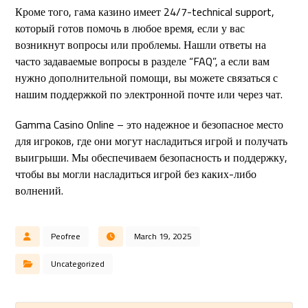
Кроме того, гама казино имеет 24/7-technical support,
который готов помочь в любое время, если у вас
возникнут вопросы или проблемы. Нашли ответы на
часто задаваемые вопросы в разделе “FAQ”, а если вам
нужно дополнительной помощи, вы можете связаться с
нашим поддержкой по электронной почте или через чат.
Gamma Casino Online – это надежное и безопасное место
для игроков, где они могут насладиться игрой и получать
выигрыши. Мы обеспечиваем безопасность и поддержку,
чтобы вы могли насладиться игрой без каких-либо
волнений.
Peofree
March 19, 2025
Uncategorized