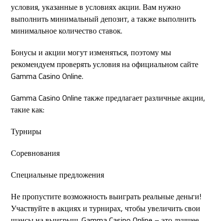
условия, указанные в условиях акции. Вам нужно
выполнить минимальный депозит, а также выполнить
минимальное количество ставок.
Бонусы и акции могут изменяться, поэтому мы
рекомендуем проверять условия на официальном сайте
Gamma Casino Online.
Gamma Casino Online также предлагает различные акции,
такие как:
Турниры
Соревнования
Специальные предложения
Не пропустите возможность выиграть реальные деньги!
Участвуйте в акциях и турнирах, чтобы увеличить свои
шансы на выигрыш. Gamma Casino Online – это лучшее