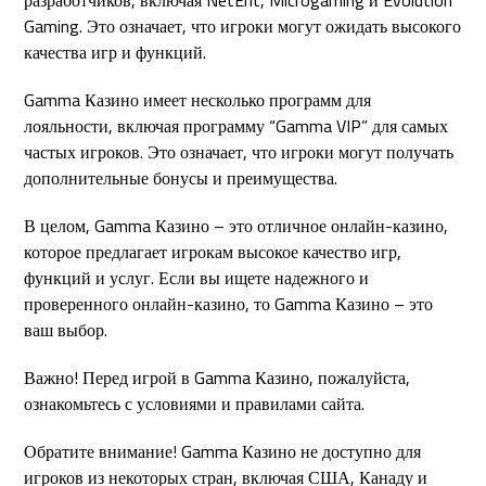
разработчиков, включая NetEnt, Microgaming и Evolution
Gaming. Это означает, что игроки могут ожидать высокого
качества игр и функций.
Gamma Казино имеет несколько программ для
лояльности, включая программу “Gamma VIP” для самых
частых игроков. Это означает, что игроки могут получать
дополнительные бонусы и преимущества.
В целом, Gamma Казино – это отличное онлайн-казино,
которое предлагает игрокам высокое качество игр,
функций и услуг. Если вы ищете надежного и
проверенного онлайн-казино, то Gamma Казино – это
ваш выбор.
Важно! Перед игрой в Gamma Казино, пожалуйста,
ознакомьтесь с условиями и правилами сайта.
Обратите внимание! Gamma Казино не доступно для
игроков из некоторых стран, включая США, Канаду и