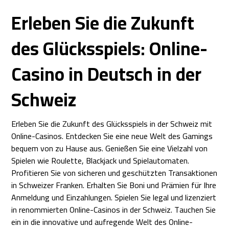
Erleben Sie die Zukunft
des Glücksspiels: Online-
Casino in Deutsch in der
Schweiz
Erleben Sie die Zukunft des Glücksspiels in der Schweiz mit
Online-Casinos. Entdecken Sie eine neue Welt des Gamings
bequem von zu Hause aus. Genießen Sie eine Vielzahl von
Spielen wie Roulette, Blackjack und Spielautomaten.
Profitieren Sie von sicheren und geschützten Transaktionen
in Schweizer Franken. Erhalten Sie Boni und Prämien für Ihre
Anmeldung und Einzahlungen. Spielen Sie legal und lizenziert
in renommierten Online-Casinos in der Schweiz. Tauchen Sie
ein in die innovative und aufregende Welt des Online-