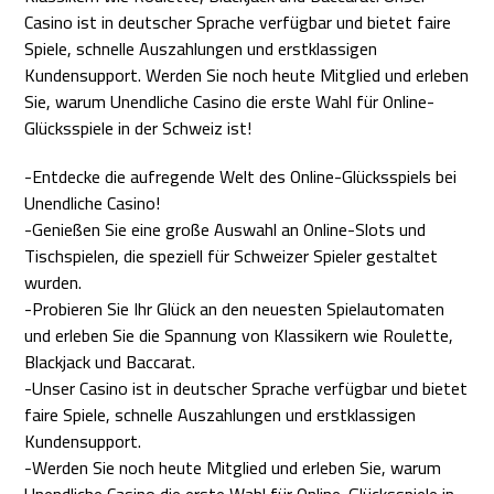
Casino ist in deutscher Sprache verfügbar und bietet faire
Spiele, schnelle Auszahlungen und erstklassigen
Kundensupport. Werden Sie noch heute Mitglied und erleben
Sie, warum Unendliche Casino die erste Wahl für Online-
Glücksspiele in der Schweiz ist!
-Entdecke die aufregende Welt des Online-Glücksspiels bei
Unendliche Casino!
-Genießen Sie eine große Auswahl an Online-Slots und
Tischspielen, die speziell für Schweizer Spieler gestaltet
wurden.
-Probieren Sie Ihr Glück an den neuesten Spielautomaten
und erleben Sie die Spannung von Klassikern wie Roulette,
Blackjack und Baccarat.
-Unser Casino ist in deutscher Sprache verfügbar und bietet
faire Spiele, schnelle Auszahlungen und erstklassigen
Kundensupport.
-Werden Sie noch heute Mitglied und erleben Sie, warum