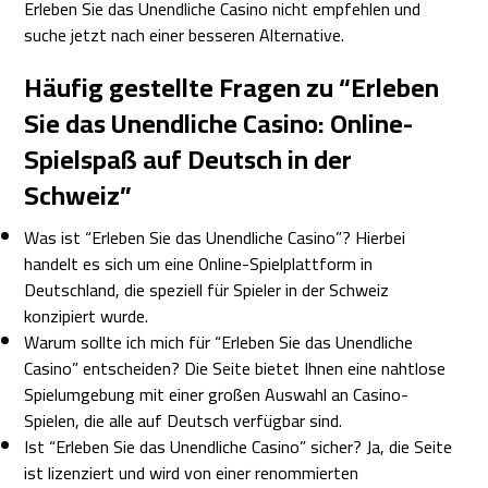
Erleben Sie das Unendliche Casino nicht empfehlen und
suche jetzt nach einer besseren Alternative.
Häufig gestellte Fragen zu “Erleben
Sie das Unendliche Casino: Online-
Spielspaß auf Deutsch in der
Schweiz”
Was ist “Erleben Sie das Unendliche Casino”? Hierbei
handelt es sich um eine Online-Spielplattform in
Deutschland, die speziell für Spieler in der Schweiz
konzipiert wurde.
Warum sollte ich mich für “Erleben Sie das Unendliche
Casino” entscheiden? Die Seite bietet Ihnen eine nahtlose
Spielumgebung mit einer großen Auswahl an Casino-
Spielen, die alle auf Deutsch verfügbar sind.
Ist “Erleben Sie das Unendliche Casino” sicher? Ja, die Seite
ist lizenziert und wird von einer renommierten