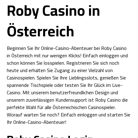
Roby Casino in
Österreich
Beginnen Sie Ihr Online-Casino-Abenteuer bei Roby Casino
in Österreich mit nur wenigen Klicks! Einfach einloggen und
schon können Sie losspielen. Registrieren Sie sich noch
heute und erhalten Sie Zugang zu einer Vielzahl von
Casinospielen. Spielen Sie Ihre Lieblingsslots, genießen Sie
spannende Tischspiele oder testen Sie Ihr Glück im Live-
Casino. Mit unserem benutzerfreundlichen Design und
unserem zuverlässigen Kundensupport ist Roby Casino die
perfekte Wahl für alle Österreichischen Casinospieler.
Worauf warten Sie noch? Einfach einloggen und starten Sie
Ihr Online-Casino-Abenteuer!