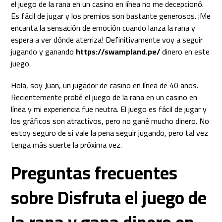
el juego de la rana en un casino en línea no me decepcionó.
Es fácil de jugar y los premios son bastante generosos. ¡Me
encanta la sensación de emoción cuando lanza la rana y
espera a ver dónde aterriza! Definitivamente voy a seguir
jugando y ganando
https://swampland.pe/
dinero en este
juego.
Hola, soy Juan, un jugador de casino en línea de 40 años.
Recientemente probé el juego de la rana en un casino en
línea y mi experiencia fue neutra. El juego es fácil de jugar y
los gráficos son atractivos, pero no gané mucho dinero. No
estoy seguro de si vale la pena seguir jugando, pero tal vez
tenga más suerte la próxima vez.
Preguntas frecuentes
sobre Disfruta el juego de