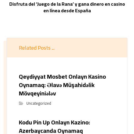
Disfruta del ‘Juego de la Rana’ y gana dinero en casino
en línea desde España
Related Posts ...
Qeydiyyat Mosbet Onlayn Kasino
Oynamaq: Əlavə Müşahidəlik
Mövqeyiniələv
Uncategorized
Kodu Pin Up Onlayn Kazino:
Azerbaycanda Oynamaq