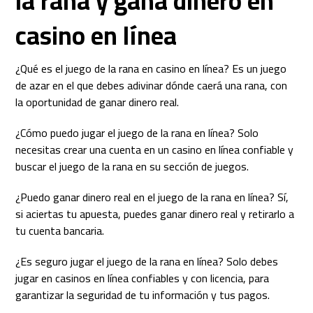
la rana y gana dinero en
casino en línea
¿Qué es el juego de la rana en casino en línea? Es un juego
de azar en el que debes adivinar dónde caerá una rana, con
la oportunidad de ganar dinero real.
¿Cómo puedo jugar el juego de la rana en línea? Solo
necesitas crear una cuenta en un casino en línea confiable y
buscar el juego de la rana en su sección de juegos.
¿Puedo ganar dinero real en el juego de la rana en línea? Sí,
si aciertas tu apuesta, puedes ganar dinero real y retirarlo a
tu cuenta bancaria.
¿Es seguro jugar el juego de la rana en línea? Solo debes
jugar en casinos en línea confiables y con licencia, para
garantizar la seguridad de tu información y tus pagos.