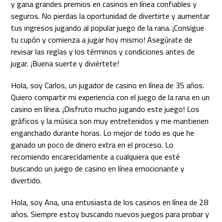
y gana grandes premios en casinos en línea confiables y
seguros. No pierdas la oportunidad de divertirte y aumentar
tus ingresos jugando al popular juego de la rana. ¡Consigue
tu cupón y comienza a jugar hoy mismo! Asegúrate de
revisar las reglas y los términos y condiciones antes de
jugar. ¡Buena suerte y diviértete!
Hola, soy Carlos, un jugador de casino en línea de 35 años.
Quiero compartir mi experiencia con el juego de la rana en un
casino en línea. ¡Disfruto mucho jugando este juego! Los
gráficos y la música son muy entretenidos y me mantienen
enganchado durante horas. Lo mejor de todo es que he
ganado un poco de dinero extra en el proceso. Lo
recomiendo encarecidamente a cualquiera que esté
buscando un juego de casino en línea emocionante y
divertido.
Hola, soy Ana, una entusiasta de los casinos en línea de 28
años. Siempre estoy buscando nuevos juegos para probar y