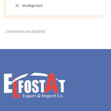
Uncategorized
Comments are disabled.