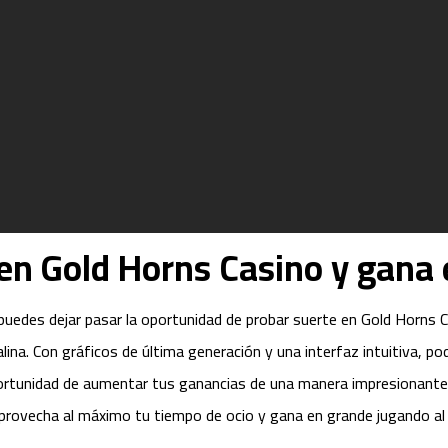
a en Gold Horns Casino y gana
puedes dejar pasar la oportunidad de probar suerte en Gold Horns Ca
na. Con gráficos de última generación y una interfaz intuitiva, pod
ortunidad de aumentar tus ganancias de una manera impresionante
provecha al máximo tu tiempo de ocio y gana en grande jugando al b