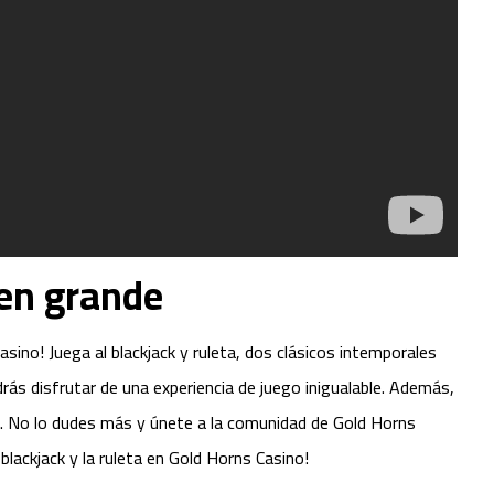
 en grande
sino! Juega al blackjack y ruleta, dos clásicos intemporales
rás disfrutar de una experiencia de juego inigualable. Además,
. No lo dudes más y únete a la comunidad de Gold Horns
lackjack y la ruleta en Gold Horns Casino!