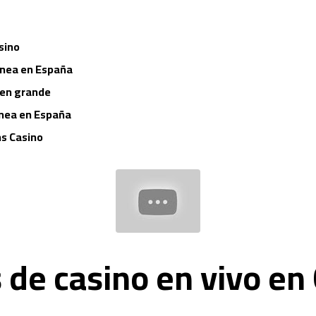
sino
línea en España
 en grande
línea en España
ns Casino
 de casino en vivo en