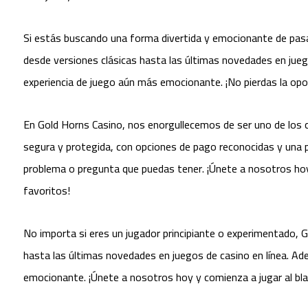
Si estás buscando una forma divertida y emocionante de pasar
desde versiones clásicas hasta las últimas novedades en jue
experiencia de juego aún más emocionante. ¡No pierdas la oport
En Gold Horns Casino, nos enorgullecemos de ser uno de los c
segura y protegida, con opciones de pago reconocidas y una po
problema o pregunta que puedas tener. ¡Únete a nosotros hoy 
favoritos!
No importa si eres un jugador principiante o experimentado, G
hasta las últimas novedades en juegos de casino en línea. A
emocionante. ¡Únete a nosotros hoy y comienza a jugar al blac