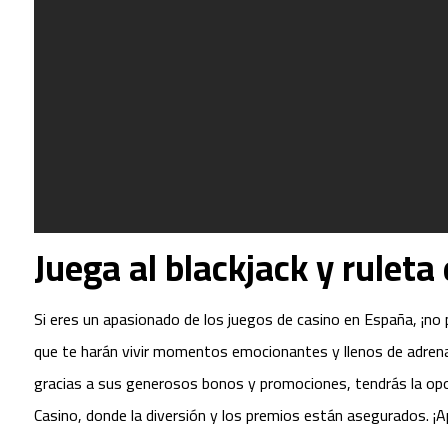
Juega al blackjack y rulet
Si eres un apasionado de los juegos de casino en España, ¡no 
que te harán vivir momentos emocionantes y llenos de adrenali
gracias a sus generosos bonos y promociones, tendrás la op
Casino, donde la diversión y los premios están asegurados. ¡A