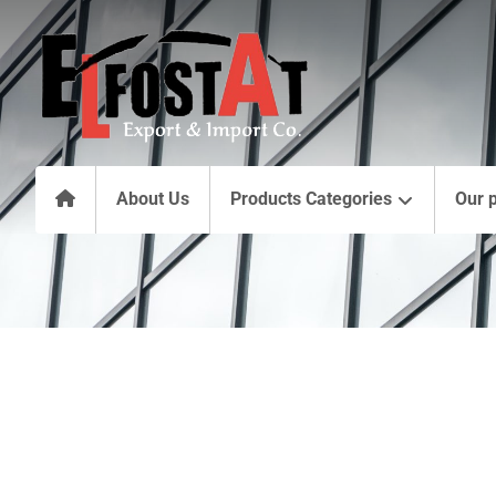
About Us
Products Categories
Our 