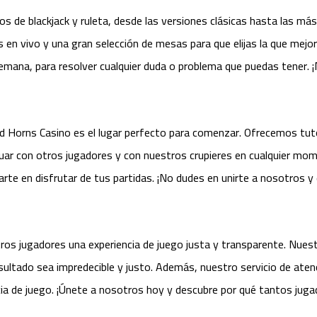
os de blackjack y ruleta, desde las versiones clásicas hasta las 
es en vivo y una gran selección de mesas para que elijas la que mej
a semana, para resolver cualquier duda o problema que puedas tener.
Gold Horns Casino es el lugar perfecto para comenzar. Ofrecemos tut
ractuar con otros jugadores y con nuestros crupieres en cualquier
carte en disfrutar de tus partidas. ¡No dudes en unirte a nosotros 
os jugadores una experiencia de juego justa y transparente. Nuestr
sultado sea impredecible y justo. Además, nuestro servicio de atenc
ia de juego. ¡Únete a nosotros hoy y descubre por qué tantos juga