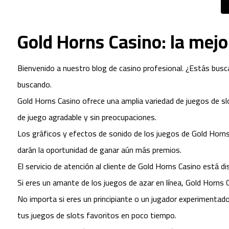
Gold Horns Casino: la mejo
Bienvenido a nuestro blog de casino profesional. ¿Estás busc
buscando.
Gold Horns Casino ofrece una amplia variedad de juegos de slo
de juego agradable y sin preocupaciones.
Los gráficos y efectos de sonido de los juegos de Gold Horns
darán la oportunidad de ganar aún más premios.
El servicio de atención al cliente de Gold Horns Casino está di
Si eres un amante de los juegos de azar en línea, Gold Horns 
No importa si eres un principiante o un jugador experimentado,
tus juegos de slots favoritos en poco tiempo.