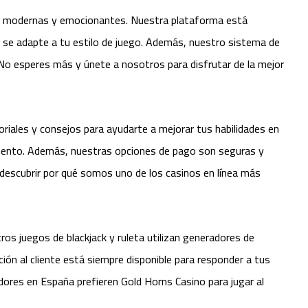
más modernas y emocionantes. Nuestra plataforma está
or se adapte a tu estilo de juego. Además, nuestro sistema de
 ¡No esperes más y únete a nosotros para disfrutar de la mejor
oriales y consejos para ayudarte a mejorar tus habilidades en
 momento. Además, nuestras opciones de pago son seguras y
y descubrir por qué somos uno de los casinos en línea más
os juegos de blackjack y ruleta utilizan generadores de
ión al cliente está siempre disponible para responder a tus
dores en España prefieren Gold Horns Casino para jugar al