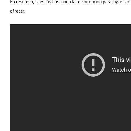
En resumen, si estás buscando la mejor opción para jugar slot
ofrecer.