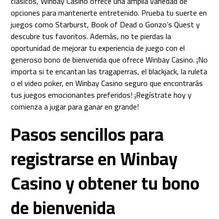
clásicos, Winbay Casino ofrece una amplia variedad de
opciones para mantenerte entretenido. Prueba tu suerte en
juegos como Starburst, Book of Dead o Gonzo’s Quest y
descubre tus favoritos. Además, no te pierdas la
oportunidad de mejorar tu experiencia de juego con el
generoso bono de bienvenida que ofrece Winbay Casino. ¡No
importa si te encantan las tragaperras, el blackjack, la ruleta
o el video poker, en Winbay Casino seguro que encontrarás
tus juegos emocionantes preferidos! ¡Regístrate hoy y
comienza a jugar para ganar en grande!
Pasos sencillos para
registrarse en Winbay
Casino y obtener tu bono
de bienvenida