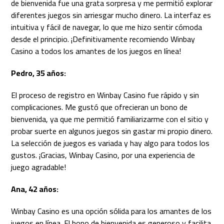
de bienvenida fue una grata sorpresa y me permitió explorar
diferentes juegos sin arriesgar mucho dinero. La interfaz es
intuitiva y fácil de navegar, lo que me hizo sentir cómoda
desde el principio. ¡Definitivamente recomiendo Winbay
Casino a todos los amantes de los juegos en línea!
Pedro, 35 años:
El proceso de registro en Winbay Casino fue rápido y sin
complicaciones. Me gustó que ofrecieran un bono de
bienvenida, ya que me permitió familiarizarme con el sitio y
probar suerte en algunos juegos sin gastar mi propio dinero.
La selección de juegos es variada y hay algo para todos los
gustos. ¡Gracias, Winbay Casino, por una experiencia de
juego agradable!
Ana, 42 años:
Winbay Casino es una opción sólida para los amantes de los
juegos en línea. El bono de bienvenida es generoso y facilita