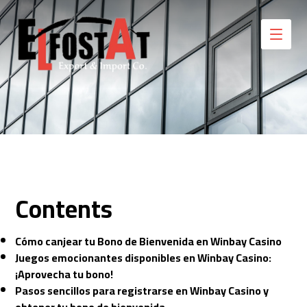
Contents
Cómo canjear tu Bono de Bienvenida en Winbay Casino
Juegos emocionantes disponibles en Winbay Casino:
¡Aprovecha tu bono!
Pasos sencillos para registrarse en Winbay Casino y