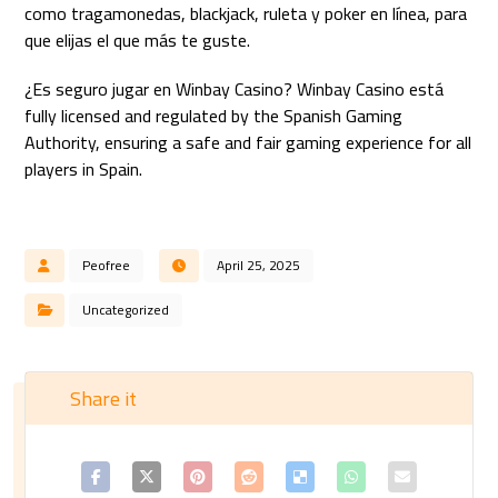
como tragamonedas, blackjack, ruleta y poker en línea, para
que elijas el que más te guste.
¿Es seguro jugar en Winbay Casino? Winbay Casino está
fully licensed and regulated by the Spanish Gaming
Authority, ensuring a safe and fair gaming experience for all
players in Spain.
Peofree
April 25, 2025
Uncategorized