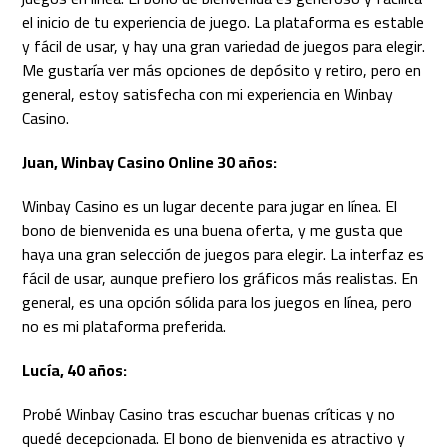
el inicio de tu experiencia de juego. La plataforma es estable
y fácil de usar, y hay una gran variedad de juegos para elegir.
Me gustaría ver más opciones de depósito y retiro, pero en
general, estoy satisfecha con mi experiencia en Winbay
Casino.
Juan,
Winbay Casino Online
30 años:
Winbay Casino es un lugar decente para jugar en línea. El
bono de bienvenida es una buena oferta, y me gusta que
haya una gran selección de juegos para elegir. La interfaz es
fácil de usar, aunque prefiero los gráficos más realistas. En
general, es una opción sólida para los juegos en línea, pero
no es mi plataforma preferida.
Lucía, 40 años:
Probé Winbay Casino tras escuchar buenas críticas y no
quedé decepcionada. El bono de bienvenida es atractivo y