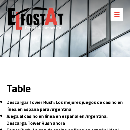
Table
Descargar Tower Rush: Los mejores juegos de casino en
línea en España para Argentina
Juega al casino en línea en español en Argentina:
Descarga Tower Rush ahora