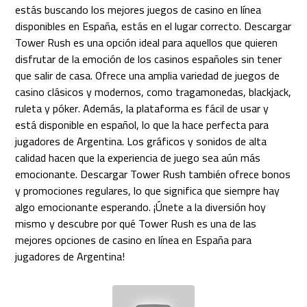
estás buscando los mejores juegos de casino en línea
disponibles en España, estás en el lugar correcto. Descargar
Tower Rush es una opción ideal para aquellos que quieren
disfrutar de la emoción de los casinos españoles sin tener
que salir de casa. Ofrece una amplia variedad de juegos de
casino clásicos y modernos, como tragamonedas, blackjack,
ruleta y póker. Además, la plataforma es fácil de usar y
está disponible en español, lo que la hace perfecta para
jugadores de Argentina. Los gráficos y sonidos de alta
calidad hacen que la experiencia de juego sea aún más
emocionante. Descargar Tower Rush también ofrece bonos
y promociones regulares, lo que significa que siempre hay
algo emocionante esperando. ¡Únete a la diversión hoy
mismo y descubre por qué Tower Rush es una de las
mejores opciones de casino en línea en España para
jugadores de Argentina!