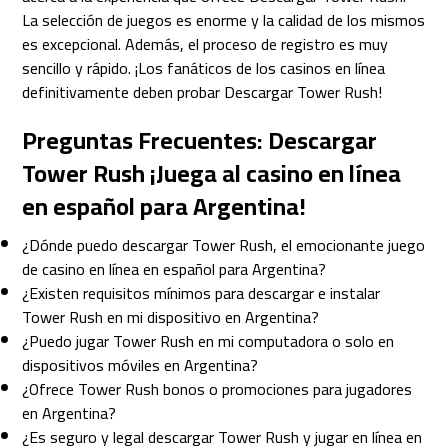
La selección de juegos es enorme y la calidad de los mismos
es excepcional. Además, el proceso de registro es muy
sencillo y rápido. ¡Los fanáticos de los casinos en línea
definitivamente deben probar Descargar Tower Rush!
Preguntas Frecuentes: Descargar
Tower Rush ¡Juega al casino en línea
en español para Argentina!
¿Dónde puedo descargar Tower Rush, el emocionante juego
de casino en línea en español para Argentina?
¿Existen requisitos mínimos para descargar e instalar
Tower Rush en mi dispositivo en Argentina?
¿Puedo jugar Tower Rush en mi computadora o solo en
dispositivos móviles en Argentina?
¿Ofrece Tower Rush bonos o promociones para jugadores
en Argentina?
¿Es seguro y legal descargar Tower Rush y jugar en línea en