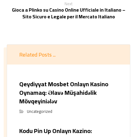
Next
Gioca a Plinko su Casino Online Ufficiale in Italiano –
Sito Sicuro e Legale per il Mercato Italiano
Related Posts ...
Qeydiyyat Mosbet Onlayn Kasino
Oynamaq: Əlavə Müşahidəlik
Mövqeyiniələv
Uncategorized
Kodu Pin Up Onlayn Kazino: