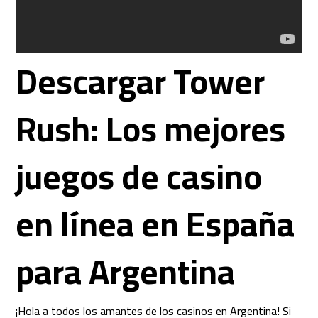
Descargar Tower
Rush: Los mejores
juegos de casino
en línea en España
para Argentina
¡Hola a todos los amantes de los casinos en Argentina! Si