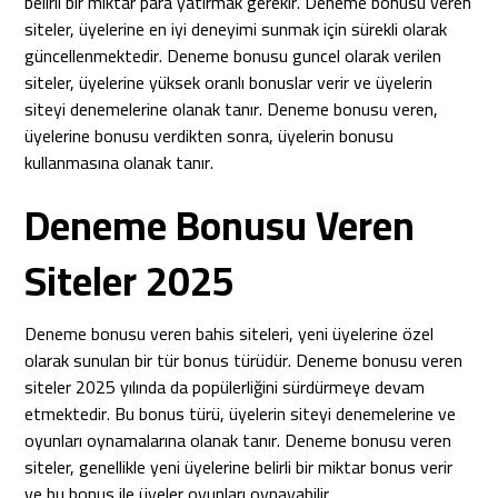
belirli bir miktar para yatırmak gerekir. Deneme bonusu veren
siteler, üyelerine en iyi deneyimi sunmak için sürekli olarak
güncellenmektedir. Deneme bonusu guncel olarak verilen
siteler, üyelerine yüksek oranlı bonuslar verir ve üyelerin
siteyi denemelerine olanak tanır. Deneme bonusu veren,
üyelerine bonusu verdikten sonra, üyelerin bonusu
kullanmasına olanak tanır.
Deneme Bonusu Veren
Siteler 2025
Deneme bonusu veren bahis siteleri, yeni üyelerine özel
olarak sunulan bir tür bonus türüdür. Deneme bonusu veren
siteler 2025 yılında da popülerliğini sürdürmeye devam
etmektedir. Bu bonus türü, üyelerin siteyi denemelerine ve
oyunları oynamalarına olanak tanır. Deneme bonusu veren
siteler, genellikle yeni üyelerine belirli bir miktar bonus verir
ve bu bonus ile üyeler oyunları oynayabilir.