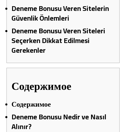
Deneme
Bonusu Veren Sitelerin
Güvenlik Önlemleri
Deneme
Bonusu Veren Siteleri
Seçerken Dikkat Edilmesi
Gerekenler
Содержимое
Содержимое
Deneme
Bonusu Nedir ve Nasıl
Alınır?