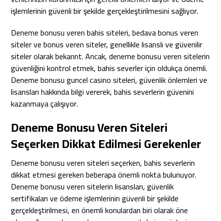
işlemlerinin güvenli bir şekilde gerçekleştirilmesini sağlıyor.
Deneme bonusu veren bahis siteleri, bedava bonus veren
siteler ve bonus veren siteler, genellikle lisanslı ve güvenilir
siteler olarak bekannt. Ancak, deneme bonusu veren sitelerin
güvenliğini kontrol etmek, bahis severler için oldukça önemli.
Deneme bonusu guncel casino siteleri, güvenlik önlemleri ve
lisansları hakkında bilgi vererek, bahis severlerin güvenini
kazanmaya çalışıyor.
Deneme Bonusu Veren Siteleri
Seçerken Dikkat Edilmesi Gerekenler
Deneme bonusu veren siteleri seçerken, bahis severlerin
dikkat etmesi gereken beberapa önemli nokta bulunuyor.
Deneme bonusu veren sitelerin lisansları, güvenlik
sertifikaları ve ödeme işlemlerinin güvenli bir şekilde
gerçekleştirilmesi, en önemli konulardan biri olarak öne