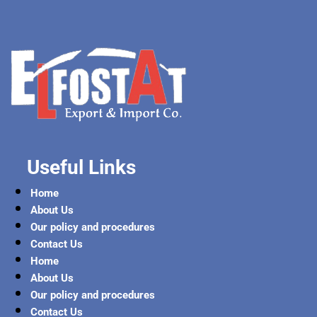
Useful Links
Home
About Us
Our policy and procedures
Contact Us
Home
About Us
Our policy and procedures
Contact Us