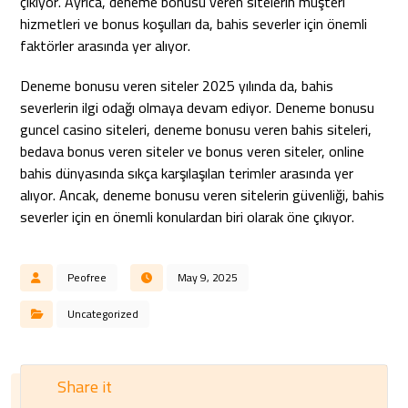
çıkıyor. Ayrıca, deneme bonusu veren sitelerin müşteri
hizmetleri ve bonus koşulları da, bahis severler için önemli
faktörler arasında yer alıyor.
Deneme bonusu veren siteler 2025 yılında da, bahis
severlerin ilgi odağı olmaya devam ediyor. Deneme bonusu
guncel casino siteleri, deneme bonusu veren bahis siteleri,
bedava bonus veren siteler ve bonus veren siteler, online
bahis dünyasında sıkça karşılaşılan terimler arasında yer
alıyor. Ancak, deneme bonusu veren sitelerin güvenliği, bahis
severler için en önemli konulardan biri olarak öne çıkıyor.
Peofree
May 9, 2025
Uncategorized