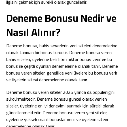
ilgisini çekmek için sürekli olarak güncellenir.
Deneme Bonusu Nedir ve
Nasıl Alınır?
Deneme bonusu, bahis severlerin yeni siteleri denemelerine
olanak tanıyan bir bonus türüdür. Deneme bonusu veren
bahis siteleri, üyelerine belirli bir miktar bonus verir ve bu
bonus ile çeşitli oyunları denemelerine olanak tanır. Deneme
bonusu veren siteler, genellikle yeni üyelere bu bonusu verir
ve üyelerin siteyi denemelerine olanak tanır.
Deneme bonusu veren siteler 2025 yılında da popülerliğini
sürdürmektedir. Deneme bonusu guncel olarak verilen
siteler, üyelerine en iyi deneyimi sunmak için sürekli olarak
güncellenmektedir. Deneme bonusu veren yeni siteler,
üyelerine yüksek oranlı bonuslar verir ve üyelerin siteyi
denemelerine olanak tanır.