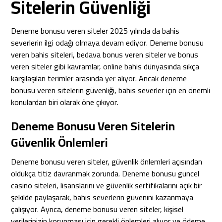
Sitelerin Güvenliği
Deneme bonusu veren siteler 2025 yılında da bahis
severlerin ilgi odağı olmaya devam ediyor. Deneme bonusu
veren bahis siteleri, bedava bonus veren siteler ve bonus
veren siteler gibi kavramlar, online bahis dünyasında sıkça
karşılaşılan terimler arasında yer alıyor. Ancak deneme
bonusu veren sitelerin güvenliği, bahis severler için en önemli
konulardan biri olarak öne çıkıyor.
Deneme Bonusu Veren Sitelerin
Güvenlik Önlemleri
Deneme bonusu veren siteler, güvenlik önlemleri açısından
oldukça titiz davranmak zorunda. Deneme bonusu guncel
casino siteleri, lisanslarını ve güvenlik sertifikalarını açık bir
şekilde paylaşarak, bahis severlerin güvenini kazanmaya
çalışıyor. Ayrıca, deneme bonusu veren siteler, kişisel
verilerinizin korunması için gerekli önlemleri alıyor ve ödeme