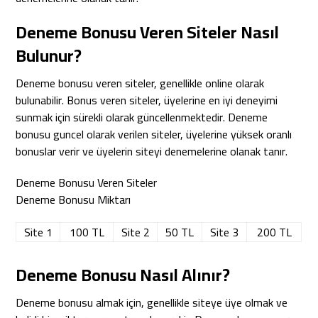
Deneme Bonusu Veren Siteler Nasıl
Bulunur?
Deneme bonusu veren siteler, genellikle online olarak
bulunabilir. Bonus veren siteler, üyelerine en iyi deneyimi
sunmak için sürekli olarak güncellenmektedir. Deneme
bonusu guncel olarak verilen siteler, üyelerine yüksek oranlı
bonuslar verir ve üyelerin siteyi denemelerine olanak tanır.
Deneme Bonusu Veren Siteler
Deneme Bonusu Miktarı
Site 1
100 TL
Site 2
50 TL
Site 3
200 TL
Deneme Bonusu Nasıl Alınır?
Deneme bonusu almak için, genellikle siteye üye olmak ve