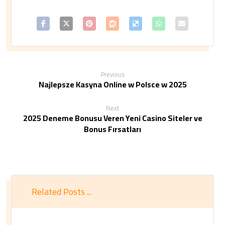
Previous
Najlepsze Kasyna Online w Polsce w 2025
Next
2025 Deneme Bonusu Veren Yeni Casino Siteler ve
Bonus Fırsatları
Related Posts ...