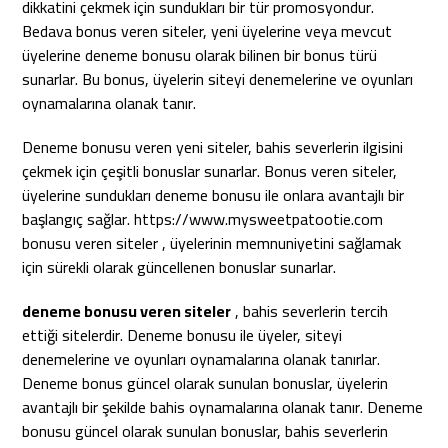
dikkatini çekmek için sundukları bir tür promosyondur.
Bedava bonus veren siteler, yeni üyelerine veya mevcut
üyelerine deneme bonusu olarak bilinen bir bonus türü
sunarlar. Bu bonus, üyelerin siteyi denemelerine ve oyunları
oynamalarına olanak tanır.
Deneme bonusu veren yeni siteler, bahis severlerin ilgisini
çekmek için çeşitli bonuslar sunarlar. Bonus veren siteler,
üyelerine sundukları deneme bonusu ile onlara avantajlı bir
başlangıç sağlar. https://www.mysweetpatootie.com
bonusu veren siteler , üyelerinin memnuniyetini sağlamak
için sürekli olarak güncellenen bonuslar sunarlar.
deneme bonusu veren siteler
, bahis severlerin tercih
ettiği sitelerdir. Deneme bonusu ile üyeler, siteyi
denemelerine ve oyunları oynamalarına olanak tanırlar.
Deneme bonus güncel olarak sunulan bonuslar, üyelerin
avantajlı bir şekilde bahis oynamalarına olanak tanır. Deneme
bonusu güncel olarak sunulan bonuslar, bahis severlerin