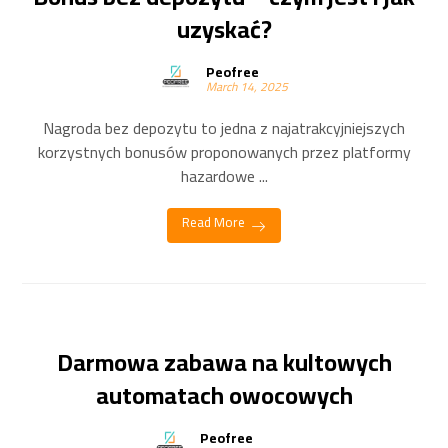
uzyskać?
Peofree
March 14, 2025
Nagroda bez depozytu to jedna z najatrakcyjniejszych
korzystnych bonusów proponowanych przez platformy
hazardowe ...
Read More
Darmowa zabawa na kultowych
automatach owocowych
Peofree