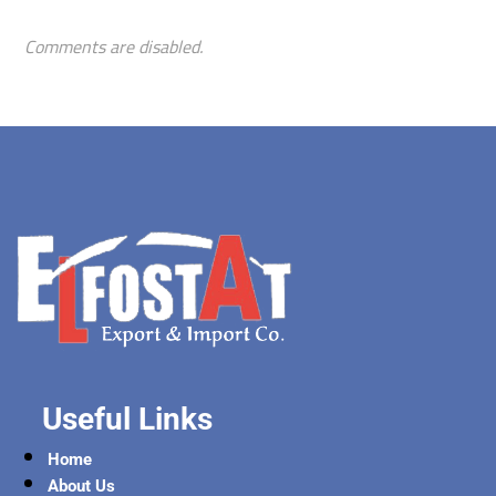
Comments are disabled.
Useful Links
Home
About Us