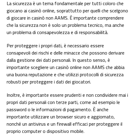
La sicurezza è un tema fondamentale per tutti coloro che
giocano ai casinò online, soprattutto per quelli che scelgono
di giocare in casinò non AAMS. È importante comprendere
che la sicurezza non è solo un problema tecnico, ma anche
un problema di consapevolezza e di responsabilità.
Per proteggere i propri dati, è necessario essere
consapevoli dei rischi e delle minacce che possono derivare
dalla gestione dei dati personali. In questo senso, è
importante scegliere un casinò online non AAMS che abbia
una buona reputazione e che utilizzi protocolli di sicurezza
robusti per proteggere i dati dei giocatori.
Inoltre, è importante essere prudenti e non condividere mai i
propri dati personali con terze parti, come ad esempio le
password o le informazioni di pagamento. È anche
importante utilizzare un browser sicuro e aggiornato,
nonché un antivirus e un firewall efficaci per proteggere il
proprio computer o dispositivo mobile.