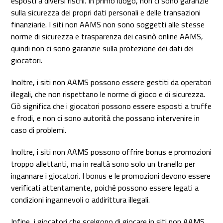
esposti a diversi rischi. In primo luogo, non ci sono garanzie
sulla sicurezza dei propri dati personali e delle transazioni
finanziarie. I siti non AAMS non sono soggetti alle stesse
norme di sicurezza e trasparenza dei casinò online AAMS,
quindi non ci sono garanzie sulla protezione dei dati dei
giocatori.
Inoltre, i siti non AAMS possono essere gestiti da operatori
illegali, che non rispettano le norme di gioco e di sicurezza.
Ciò significa che i giocatori possono essere esposti a truffe
e frodi, e non ci sono autorità che possano intervenire in
caso di problemi.
Inoltre, i siti non AAMS possono offrire bonus e promozioni
troppo allettanti, ma in realtà sono solo un tranello per
ingannare i giocatori. I bonus e le promozioni devono essere
verificati attentamente, poiché possono essere legati a
condizioni ingannevoli o addirittura illegali.
Infine, i giocatori che scelgono di giocare in siti non AAMS