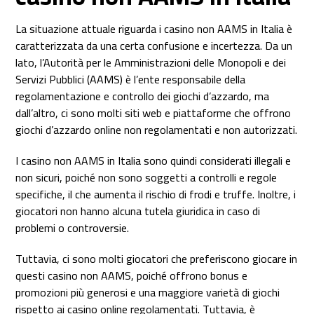
La situazione attuale riguarda i casino non AAMS in Italia è
caratterizzata da una certa confusione e incertezza. Da un
lato, l’Autorità per le Amministrazioni delle Monopoli e dei
Servizi Pubblici (AAMS) è l’ente responsabile della
regolamentazione e controllo dei giochi d’azzardo, ma
dall’altro, ci sono molti siti web e piattaforme che offrono
giochi d’azzardo online non regolamentati e non autorizzati.
I casino non AAMS in Italia sono quindi considerati illegali e
non sicuri, poiché non sono soggetti a controlli e regole
specifiche, il che aumenta il rischio di frodi e truffe. Inoltre, i
giocatori non hanno alcuna tutela giuridica in caso di
problemi o controversie.
Tuttavia, ci sono molti giocatori che preferiscono giocare in
questi casino non AAMS, poiché offrono bonus e
promozioni più generosi e una maggiore varietà di giochi
rispetto ai casino online regolamentati. Tuttavia, è