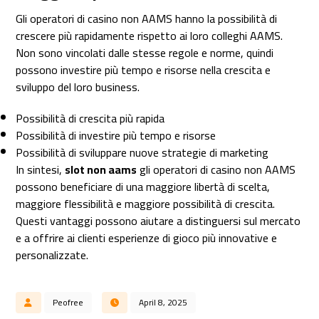
Gli operatori di casino non AAMS hanno la possibilità di
crescere più rapidamente rispetto ai loro colleghi AAMS.
Non sono vincolati dalle stesse regole e norme, quindi
possono investire più tempo e risorse nella crescita e
sviluppo del loro business.
Possibilità di crescita più rapida
Possibilità di investire più tempo e risorse
Possibilità di sviluppare nuove strategie di marketing
In sintesi,
slot non aams
gli operatori di casino non AAMS
possono beneficiare di una maggiore libertà di scelta,
maggiore flessibilità e maggiore possibilità di crescita.
Questi vantaggi possono aiutare a distinguersi sul mercato
e a offrire ai clienti esperienze di gioco più innovative e
personalizzate.
Peofree
April 8, 2025