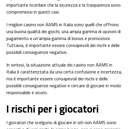
importante ricordare che la sicurezza e la trasparenza sono
compromessi in questi casi.
I migliori casino non AAMS in Italia sono quelli che offrono
una buona qualità dei giochi, una ampia gamma di opzioni di
pagamento e un’ampia gamma di bonus e promozioni.
Tuttavia, è importante essere consapevoli dei rischi e delle
possibili conseguenze negative.
In sintesi, la situazione attuale dei casino non AAMS in
Italia è caratterizzata da una certa confusione e incertezza,
ma è importante essere consapevoli dei rischi e delle
possibili conseguenze negative e cercare di giocare in modo
responsabile e sicuro.
I rischi per i giocatori
I giocatori che scelgono di giocare in siti non AAMS sono