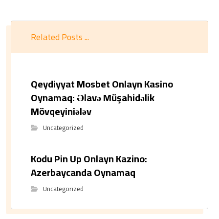
Related Posts ...
Qeydiyyat Mosbet Onlayn Kasino
Oynamaq: Əlavə Müşahidəlik
Mövqeyiniələv
Uncategorized
Kodu Pin Up Onlayn Kazino:
Azerbaycanda Oynamaq
Uncategorized