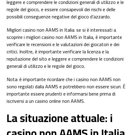
leggere e comprendere le condizioni generali di utilizzo e le
regole del gioco, e essere consapevoli dei rischi e delle
possibili conseguenze negative del gioco d’azzardo.
Migliori casino non AAMS in Italia: se si è interessati a
scoprire i migliori casino non AAMS in Italia, è importante
verificare le recensioni e le valutazioni dei giocatori e dei
critici. Inoltre, è importante verificare la licenza e la
reputazione del sito e leggere e comprendere le condizioni
generali di utilizzo e le regole del gioco.
Nota: è importante ricordare che i casino non AAMS non
sono regolati dalla AAMS e potrebbero non essere sicuri. È
importante essere prudenti e informarsi bene prima di
iscriversi a un casino online non AAMS.
La situazione attuale: i
casino non AAMS in Italia