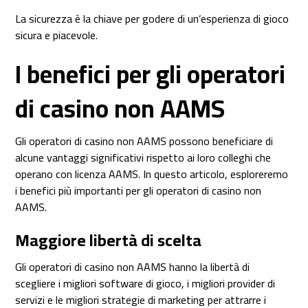
La sicurezza è la chiave per godere di un’esperienza di gioco
sicura e piacevole.
I benefici per gli operatori
di casino non AAMS
Gli operatori di casino non AAMS possono beneficiare di
alcune vantaggi significativi rispetto ai loro colleghi che
operano con licenza AAMS. In questo articolo, esploreremo
i benefici più importanti per gli operatori di casino non
AAMS.
Maggiore libertà di scelta
Gli operatori di casino non AAMS hanno la libertà di
scegliere i migliori software di gioco, i migliori provider di
servizi e le migliori strategie di marketing per attrarre i