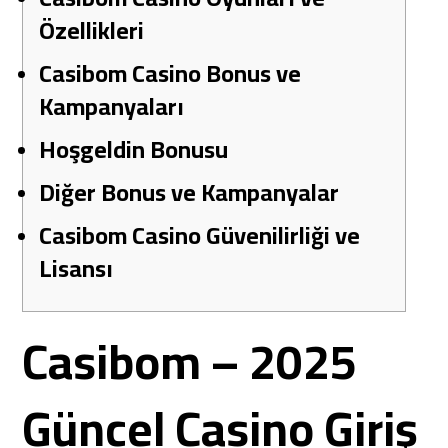
Özellikleri
Casibom Casino Bonus ve
Kampanyaları
Hoşgeldin Bonusu
Diğer Bonus ve Kampanyalar
Casibom Casino Güvenilirliği ve
Lisansı
Casibom – 2025
Güncel Casino Giriş