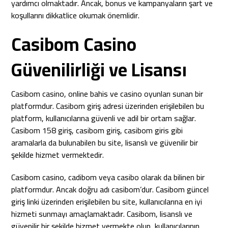
yardımcı olmaktadır. Ancak, bonus ve kampanyaların şart ve
koşullarını dikkatlice okumak önemlidir.
Casibom Casino
Güvenilirliği ve Lisansı
Casibom casino, online bahis ve casino oyunları sunan bir
platformdur. Casibom giriş adresi üzerinden erişilebilen bu
platform, kullanıcılarına güvenli ve adil bir ortam sağlar.
Casibom 158 giriş, casibom giriş, casibom giris gibi
aramalarla da bulunabilen bu site, lisanslı ve güvenilir bir
şekilde hizmet vermektedir.
Casibom casino, cadibom veya casibo olarak da bilinen bir
platformdur. Ancak doğru adı casibom’dur. Casibom güncel
giriş linki üzerinden erişilebilen bu site, kullanıcılarına en iyi
hizmeti sunmayı amaçlamaktadır. Casibom, lisanslı ve
güvenilir bir şekilde hizmet vermekte olup, kullanıcılarının