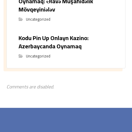
Oynamaq: Əlavə Müşahidəlik
Mövqeyiniələv
Uncategorized
Kodu Pin Up Onlayn Kazino:
Azerbaycanda Oynamaq
Uncategorized
Comments are disabled.