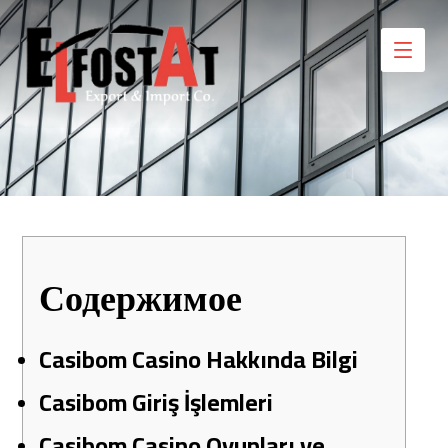
Содержимое
Casibom Casino Hakkında Bilgi
Casibom Giriş İşlemleri
Casibom Casino Oyunları ve