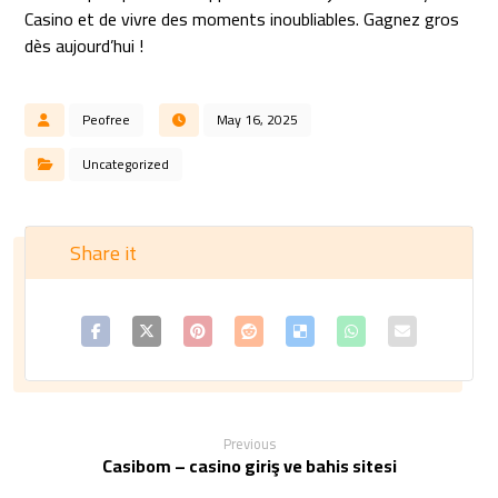
Casino et de vivre des moments inoubliables. Gagnez gros
dès aujourd’hui !
Peofree
May 16, 2025
Uncategorized
Previous
Casibom – casino giriş ve bahis sitesi