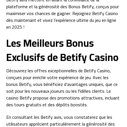
plateforme et la générosité des Bonus Betify, conçus pour
maximiser vos chances de gagner. Rejoignez Betify Casino
dès maintenant et vivez l’expérience ultime du jeu en ligne
en 2025 !
Les Meilleurs Bonus
Exclusifs de Betify Casino
Découvrez les offres exceptionnelles de Betify Casino,
conçues pour enrichir votre expérience de jeu. Avec les
bonus Betify, vous bénéficiez d’avantages uniques, que ce
soit pour les nouveaux joueurs ou les fidèles clients. Le
casino Betify propose des promotions attractives, incluant
des tours gratuits et des dépôts boostés.
En consultant les Betify avis, vous constaterez que les
utilisateurs apprécient particulièrement la générosité des