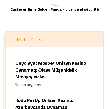
Next
Casino en ligne Golden Panda – Licence et sécurité
Related Posts ...
Qeydiyyat Mosbet Onlayn Kasino
Oynamaq: Əlavə Müşahidəlik
Mövqeyiniələv
Uncategorized
Kodu Pin Up Onlayn Kazino:
Azerbaycanda Oynamaq