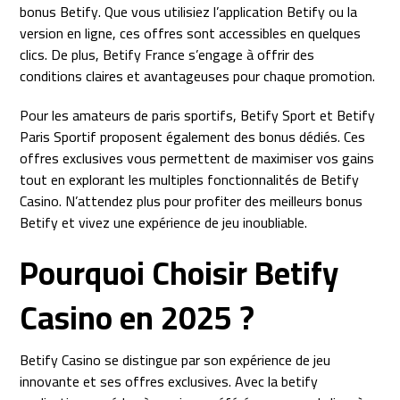
bonus Betify. Que vous utilisiez l’application Betify ou la
version en ligne, ces offres sont accessibles en quelques
clics. De plus, Betify France s’engage à offrir des
conditions claires et avantageuses pour chaque promotion.
Pour les amateurs de paris sportifs, Betify Sport et Betify
Paris Sportif proposent également des bonus dédiés. Ces
offres exclusives vous permettent de maximiser vos gains
tout en explorant les multiples fonctionnalités de Betify
Casino. N’attendez plus pour profiter des meilleurs bonus
Betify et vivez une expérience de jeu inoubliable.
Pourquoi Choisir Betify
Casino en 2025 ?
Betify Casino se distingue par son expérience de jeu
innovante et ses offres exclusives. Avec la betify