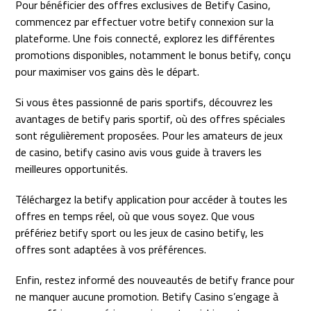
Pour bénéficier des offres exclusives de Betify Casino,
commencez par effectuer votre betify connexion sur la
plateforme. Une fois connecté, explorez les différentes
promotions disponibles, notamment le bonus betify, conçu
pour maximiser vos gains dès le départ.
Si vous êtes passionné de paris sportifs, découvrez les
avantages de betify paris sportif, où des offres spéciales
sont régulièrement proposées. Pour les amateurs de jeux
de casino, betify casino avis vous guide à travers les
meilleures opportunités.
Téléchargez la betify application pour accéder à toutes les
offres en temps réel, où que vous soyez. Que vous
préfériez betify sport ou les jeux de casino betify, les
offres sont adaptées à vos préférences.
Enfin, restez informé des nouveautés de betify france pour
ne manquer aucune promotion. Betify Casino s’engage à