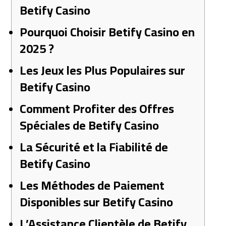
Betify Casino
Pourquoi Choisir Betify Casino en
2025 ?
Les Jeux les Plus Populaires sur
Betify Casino
Comment Profiter des Offres
Spéciales de Betify Casino
La Sécurité et la Fiabilité de
Betify Casino
Les Méthodes de Paiement
Disponibles sur Betify Casino
L’Assistance Clientèle de Betify