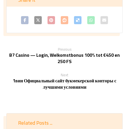
Previous
B7 Casino — Login, Welkomstbonus 100% tot €450 en
250 FS
Next
1вин Официальный сайт букмекерской конторы с
лучшими условиями
Related Posts ...