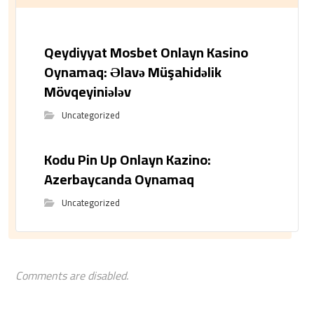
Qeydiyyat Mosbet Onlayn Kasino
Oynamaq: Əlavə Müşahidəlik
Mövqeyiniələv
Uncategorized
Kodu Pin Up Onlayn Kazino:
Azerbaycanda Oynamaq
Uncategorized
Comments are disabled.