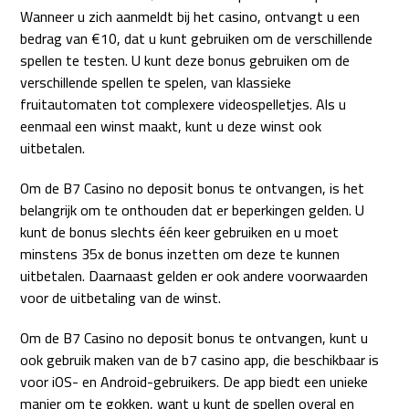
Wanneer u zich aanmeldt bij het casino, ontvangt u een
bedrag van €10, dat u kunt gebruiken om de verschillende
spellen te testen. U kunt deze bonus gebruiken om de
verschillende spellen te spelen, van klassieke
fruitautomaten tot complexere videospelletjes. Als u
eenmaal een winst maakt, kunt u deze winst ook
uitbetalen.
Om de B7 Casino no deposit bonus te ontvangen, is het
belangrijk om te onthouden dat er beperkingen gelden. U
kunt de bonus slechts één keer gebruiken en u moet
minstens 35x de bonus inzetten om deze te kunnen
uitbetalen. Daarnaast gelden er ook andere voorwaarden
voor de uitbetaling van de winst.
Om de B7 Casino no deposit bonus te ontvangen, kunt u
ook gebruik maken van de b7 casino app, die beschikbaar is
voor iOS- en Android-gebruikers. De app biedt een unieke
manier om te gokken, want u kunt de spellen overal en