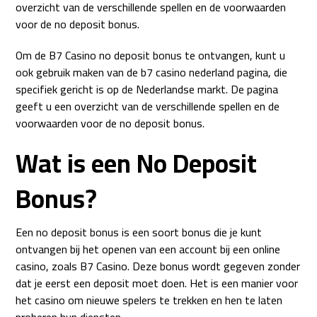
overzicht van de verschillende spellen en de voorwaarden
voor de no deposit bonus.
Om de B7 Casino no deposit bonus te ontvangen, kunt u
ook gebruik maken van de b7 casino nederland pagina, die
specifiek gericht is op de Nederlandse markt. De pagina
geeft u een overzicht van de verschillende spellen en de
voorwaarden voor de no deposit bonus.
Wat is een No Deposit
Bonus?
Een no deposit bonus is een soort bonus die je kunt
ontvangen bij het openen van een account bij een online
casino, zoals B7 Casino. Deze bonus wordt gegeven zonder
dat je eerst een deposit moet doen. Het is een manier voor
het casino om nieuwe spelers te trekken en hen te laten