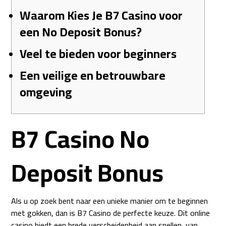
Waarom Kies Je B7 Casino voor
een No Deposit Bonus?
Veel te bieden voor beginners
Een veilige en betrouwbare
omgeving
B7 Casino No
Deposit Bonus
Als u op zoek bent naar een unieke manier om te beginnen
met gokken, dan is B7 Casino de perfecte keuze. Dit online
casino biedt een brede verscheidenheid aan spellen, van