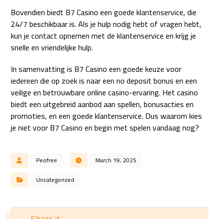
Bovendien biedt B7 Casino een goede klantenservice, die
24/7 beschikbaar is. Als je hulp nodig hebt of vragen hebt,
kun je contact opnemen met de klantenservice en krijg je
snelle en vriendelijke hulp.
In samenvatting is B7 Casino een goede keuze voor
iedereen die op zoek is naar een no deposit bonus en een
veilige en betrouwbare online casino-ervaring. Het casino
biedt een uitgebreid aanbod aan spellen, bonusacties en
promoties, en een goede klantenservice. Dus waarom kies
je niet voor B7 Casino en begin met spelen vandaag nog?
Peofree
March 19, 2025
Uncategorized