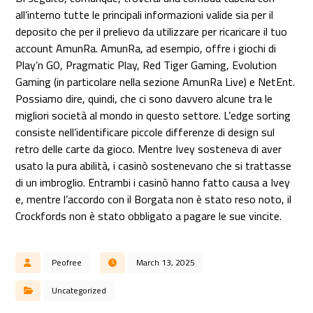
all’interno tutte le principali informazioni valide sia per il
deposito che per il prelievo da utilizzare per ricaricare il tuo
account AmunRa. AmunRa, ad esempio, offre i giochi di
Play’n GO, Pragmatic Play, Red Tiger Gaming, Evolution
Gaming (in particolare nella sezione AmunRa Live) e NetEnt.
Possiamo dire, quindi, che ci sono davvero alcune tra le
migliori società al mondo in questo settore. L’edge sorting
consiste nell’identificare piccole differenze di design sul
retro delle carte da gioco. Mentre Ivey sosteneva di aver
usato la pura abilità, i casinò sostenevano che si trattasse
di un imbroglio. Entrambi i casinò hanno fatto causa a Ivey
e, mentre l’accordo con il Borgata non è stato reso noto, il
Crockfords non è stato obbligato a pagare le sue vincite.
Peofree
March 13, 2025
Uncategorized