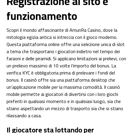
Registrazione al sito e
funzionamento
Scopri il mondo affascinante di AmunRa Casino, dove la
mitologia egizia antica si intreccia con il gioco moderno.
Questa piattaforma online offre una selezione unica di slot
a tema che trasportano i giocatori indietro nel tempo dei
faraoni e delle piramidi. Si applicano limitazioni ai prelievi, con
un prelievo massimo di 10 volte l’importo del bonus. La
verifica KYC è obbligatoria prima di prelevare i fondi del
bonus. Il casinò offre sia una piattaforma desktop che
un’applicazione mobile per la massima comodità. Il casinò
mobile permette ai giocatori di divertirsi con i loro giochi
preferiti in qualsiasi momento e in qualsiasi luogo, sia che
stiano aspettando un mezzo di trasporto sia che si stiano
rilassando a casa.
Il giocatore sta lottando per