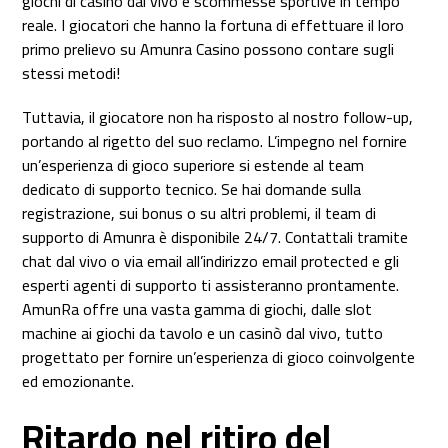
giochi di casinò dal vivo e scommesse sportive in tempo
reale. I giocatori che hanno la fortuna di effettuare il loro
primo prelievo su Amunra Casino possono contare sugli
stessi metodi!
Tuttavia, il giocatore non ha risposto al nostro follow-up,
portando al rigetto del suo reclamo. L’impegno nel fornire
un’esperienza di gioco superiore si estende al team
dedicato di supporto tecnico. Se hai domande sulla
registrazione, sui bonus o su altri problemi, il team di
supporto di Amunra è disponibile 24/7. Contattali tramite
chat dal vivo o via email all’indirizzo email protected e gli
esperti agenti di supporto ti assisteranno prontamente.
AmunRa offre una vasta gamma di giochi, dalle slot
machine ai giochi da tavolo e un casinò dal vivo, tutto
progettato per fornire un’esperienza di gioco coinvolgente
ed emozionante.
Ritardo nel ritiro del