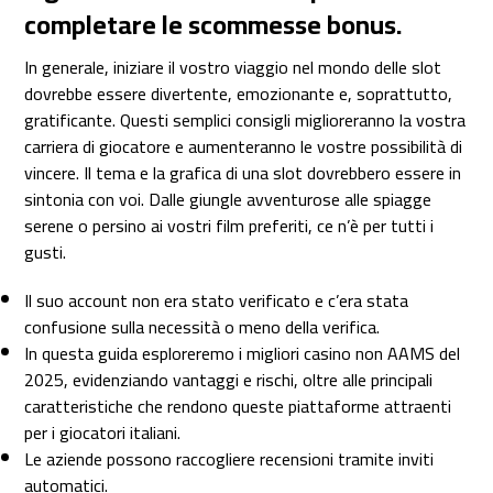
completare le scommesse bonus.
In generale, iniziare il vostro viaggio nel mondo delle slot
dovrebbe essere divertente, emozionante e, soprattutto,
gratificante. Questi semplici consigli miglioreranno la vostra
carriera di giocatore e aumenteranno le vostre possibilità di
vincere. Il tema e la grafica di una slot dovrebbero essere in
sintonia con voi. Dalle giungle avventurose alle spiagge
serene o persino ai vostri film preferiti, ce n’è per tutti i
gusti.
Il suo account non era stato verificato e c’era stata
confusione sulla necessità o meno della verifica.
In questa guida esploreremo i migliori casino non AAMS del
2025, evidenziando vantaggi e rischi, oltre alle principali
caratteristiche che rendono queste piattaforme attraenti
per i giocatori italiani.
Le aziende possono raccogliere recensioni tramite inviti
automatici.