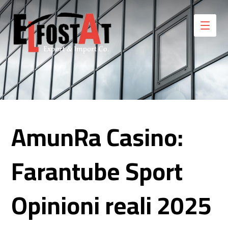
AmunRa Casino:
Farantube Sport
Opinioni reali 2025