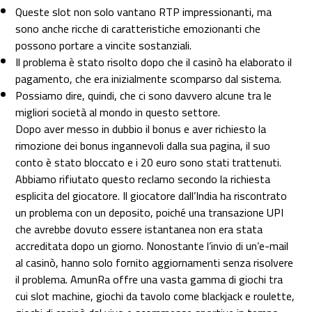
Queste slot non solo vantano RTP impressionanti, ma
sono anche ricche di caratteristiche emozionanti che
possono portare a vincite sostanziali.
Il problema è stato risolto dopo che il casinò ha elaborato il
pagamento, che era inizialmente scomparso dal sistema.
Possiamo dire, quindi, che ci sono davvero alcune tra le
migliori società al mondo in questo settore.
Dopo aver messo in dubbio il bonus e aver richiesto la
rimozione dei bonus ingannevoli dalla sua pagina, il suo
conto è stato bloccato e i 20 euro sono stati trattenuti.
Abbiamo rifiutato questo reclamo secondo la richiesta
esplicita del giocatore. Il giocatore dall’India ha riscontrato
un problema con un deposito, poiché una transazione UPI
che avrebbe dovuto essere istantanea non era stata
accreditata dopo un giorno. Nonostante l’invio di un’e-mail
al casinò, hanno solo fornito aggiornamenti senza risolvere
il problema. AmunRa offre una vasta gamma di giochi tra
cui slot machine, giochi da tavolo come blackjack e roulette,