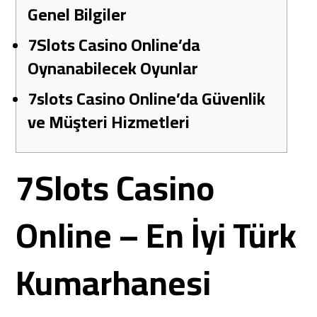
Genel Bilgiler
7Slots Casino Online’da
Oynanabilecek Oyunlar
7slots Casino Online’da Güvenlik
ve Müşteri Hizmetleri
7Slots Casino
Online – En İyi Türk
Kumarhanesi