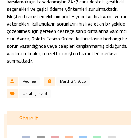
karşılamak için tasarlanmıştır. 24/7 canlı destek, çeşitli dil
seçenekleri ve çeşitli ödeme yöntemleri sunulmaktadır.
Müşteri hizmetleri ekibinin profesyonel ve hızlı yanıt verme
yetenekleri, kullanıcıların sorunlarını hızlı ve etkin bir şekilde
çözebilmesi için gereken desteğe sahip olmalarına yardımcı
olur. Ayrıca, 7slots Casino Online, kullanıcılarına herhangi bir
sorun yaşandığında veya talepleri karşılanmamış olduğunda
yardımcı olmak için özel bir müşteri hizmetleri merkezi
sunmaktadır.
Peofree
March 21, 2025
Uncategorized