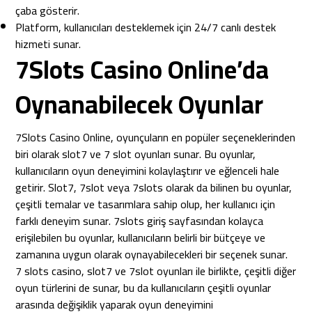
çaba gösterir.
Platform, kullanıcıları desteklemek için 24/7 canlı destek
hizmeti sunar.
7Slots Casino Online’da
Oynanabilecek Oyunlar
7Slots Casino Online, oyunçuların en popüler seçeneklerinden
biri olarak slot7 ve 7 slot oyunları sunar. Bu oyunlar,
kullanıcıların oyun deneyimini kolaylaştırır ve eğlenceli hale
getirir. Slot7, 7slot veya 7slots olarak da bilinen bu oyunlar,
çeşitli temalar ve tasarımlara sahip olup, her kullanıcı için
farklı deneyim sunar. 7slots giriş sayfasından kolayca
erişilebilen bu oyunlar, kullanıcıların belirli bir bütçeye ve
zamanına uygun olarak oynayabilecekleri bir seçenek sunar.
7 slots casino, slot7 ve 7slot oyunları ile birlikte, çeşitli diğer
oyun türlerini de sunar, bu da kullanıcıların çeşitli oyunlar
arasında değişiklik yaparak oyun deneyimini