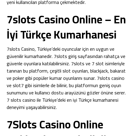
yeni kullanıcıları platforma çekmektedir.
7slots Casino Online – En
İyi Türkçe Kumarhanesi
7slots Casino, Türkiye’deki oyuncular için en uygun ve
güvenilir kumarhanedir. 7slots giriş sayfasından rahatça ve
güvenle oyunlara katılabilirsiniz. 7slots ve 7 slot isimleriyle
tanınan bu platform, çeşitli slot oyunları, blackjack, bakarat
ve poker gibi popüler kumar oyunlarını sunar. 7slots casino
ve slot7 gibi isimlerle de bilinir, bu platformun geniş oyun
sunumunu ve kullanıcı dostu arayüzünü gözler önüne serer.
7 slots casino ile Türkiye’deki en iyi Türkçe kumarhanesi
deneyimi yaşayabilirsiniz.
7Slots Casino Online