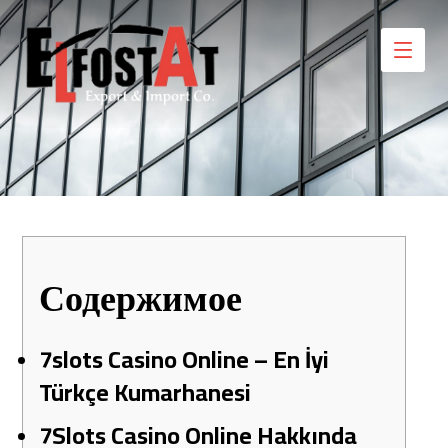
Содержимое
7slots Casino Online – En İyi
Türkçe Kumarhanesi
7Slots Casino Online Hakkında