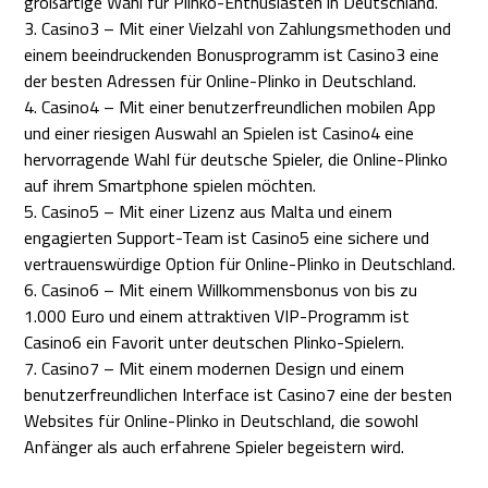
großartige Wahl für Plinko-Enthusiasten in Deutschland.
3. Casino3 – Mit einer Vielzahl von Zahlungsmethoden und
einem beeindruckenden Bonusprogramm ist Casino3 eine
der besten Adressen für Online-Plinko in Deutschland.
4. Casino4 – Mit einer benutzerfreundlichen mobilen App
und einer riesigen Auswahl an Spielen ist Casino4 eine
hervorragende Wahl für deutsche Spieler, die Online-Plinko
auf ihrem Smartphone spielen möchten.
5. Casino5 – Mit einer Lizenz aus Malta und einem
engagierten Support-Team ist Casino5 eine sichere und
vertrauenswürdige Option für Online-Plinko in Deutschland.
6. Casino6 – Mit einem Willkommensbonus von bis zu
1.000 Euro und einem attraktiven VIP-Programm ist
Casino6 ein Favorit unter deutschen Plinko-Spielern.
7. Casino7 – Mit einem modernen Design und einem
benutzerfreundlichen Interface ist Casino7 eine der besten
Websites für Online-Plinko in Deutschland, die sowohl
Anfänger als auch erfahrene Spieler begeistern wird.