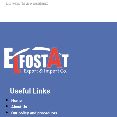
Comments are disabled.
Useful Links
Home
About Us
Our policy and procedures