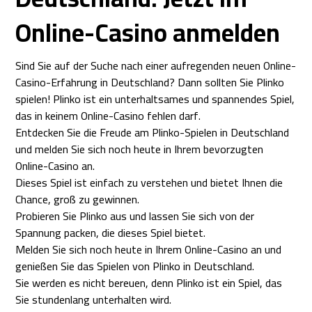
Online-Casino anmelden
Sind Sie auf der Suche nach einer aufregenden neuen Online-
Casino-Erfahrung in Deutschland? Dann sollten Sie Plinko
spielen! Plinko ist ein unterhaltsames und spannendes Spiel,
das in keinem Online-Casino fehlen darf.
Entdecken Sie die Freude am Plinko-Spielen in Deutschland
und melden Sie sich noch heute in Ihrem bevorzugten
Online-Casino an.
Dieses Spiel ist einfach zu verstehen und bietet Ihnen die
Chance, groß zu gewinnen.
Probieren Sie Plinko aus und lassen Sie sich von der
Spannung packen, die dieses Spiel bietet.
Melden Sie sich noch heute in Ihrem Online-Casino an und
genießen Sie das Spielen von Plinko in Deutschland.
Sie werden es nicht bereuen, denn Plinko ist ein Spiel, das
Sie stundenlang unterhalten wird.