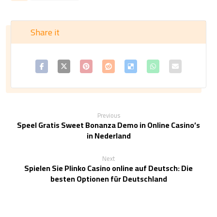
Previous
Speel Gratis Sweet Bonanza Demo in Online Casino’s
in Nederland
Next
Spielen Sie Plinko Casino online auf Deutsch: Die
besten Optionen für Deutschland