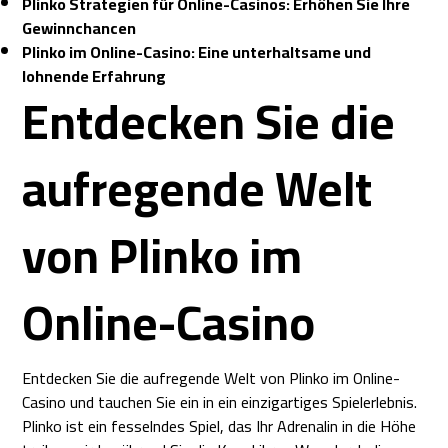
Plinko Strategien für Online-Casinos: Erhöhen Sie Ihre
Gewinnchancen
Plinko im Online-Casino: Eine unterhaltsame und
lohnende Erfahrung
Entdecken Sie die
aufregende Welt
von Plinko im
Online-Casino
Entdecken Sie die aufregende Welt von Plinko im Online-
Casino und tauchen Sie ein in ein einzigartiges Spielerlebnis.
Plinko ist ein fesselndes Spiel, das Ihr Adrenalin in die Höhe