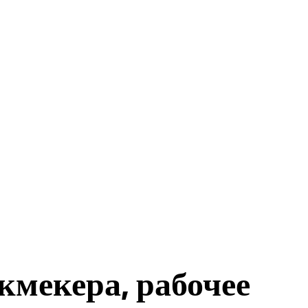
кмекера, рабочее