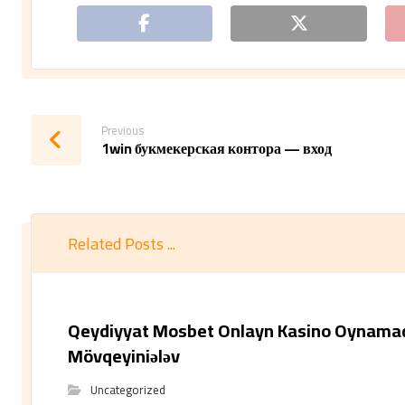
Previous
1win букмекерская контора — вход
Related Posts ...
Qeydiyyat Mosbet Onlayn Kasino Oynamaq
Mövqeyiniələv
Uncategorized