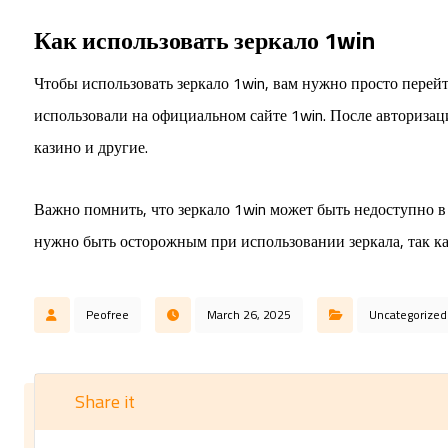
Как использовать зеркало 1win
Чтобы использовать зеркало 1win, вам нужно просто перейти
использовали на официальном сайте 1win. После авторизац
казино и другие.
Важно помнить, что зеркало 1win может быть недоступно в
нужно быть осторожным при использовании зеркала, так к
Peofree
March 26, 2025
Uncategorized