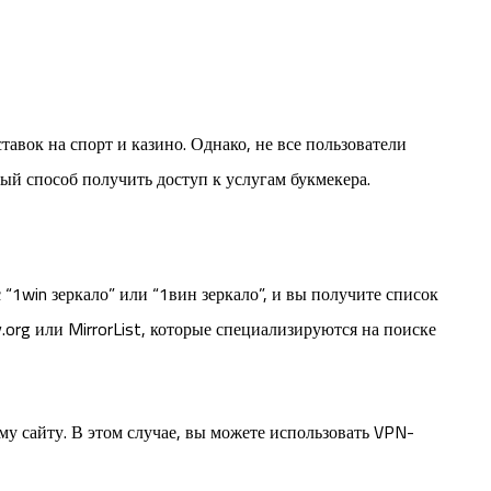
авок на спорт и казино. Однако, не все пользователи
ный способ получить доступ к услугам букмекера.
“1win зеркало” или “1вин зеркало”, и вы получите список
.org или MirrorList, которые специализируются на поиске
у сайту. В этом случае, вы можете использовать VPN-