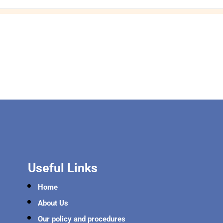
Useful Links
Home
About Us
Our policy and procedures