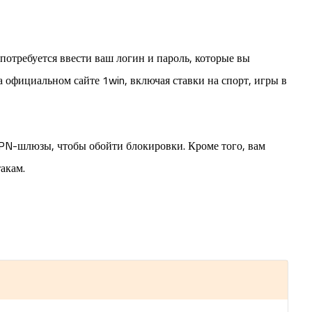
 потребуется ввести ваш логин и пароль, которые вы
 официальном сайте 1win, включая ставки на спорт, игры в
VPN-шлюзы, чтобы обойти блокировки. Кроме того, вам
акам.