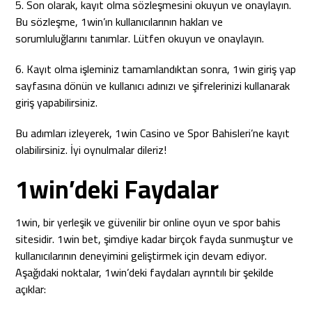
5. Son olarak, kayıt olma sözleşmesini okuyun ve onaylayın.
Bu sözleşme, 1win’ın kullanıcılarının hakları ve
sorumluluğlarını tanımlar. Lütfen okuyun ve onaylayın.
6. Kayıt olma işleminiz tamamlandıktan sonra, 1win giriş yap
sayfasına dönün ve kullanıcı adınızı ve şifrelerinizi kullanarak
giriş yapabilirsiniz.
Bu adımları izleyerek, 1win Casino ve Spor Bahisleri’ne kayıt
olabilirsiniz. İyi oynulmalar dileriz!
1win’deki Faydalar
1win, bir yerleşik ve güvenilir bir online oyun ve spor bahis
sitesidir. 1win bet, şimdiye kadar birçok fayda sunmuştur ve
kullanıcılarının deneyimini geliştirmek için devam ediyor.
Aşağıdaki noktalar, 1win’deki faydaları ayrıntılı bir şekilde
açıklar: