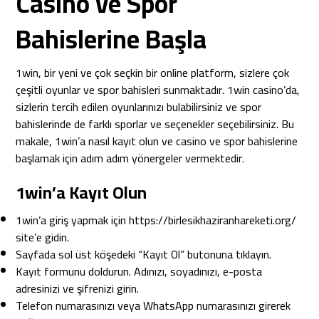
Casino ve Spor
Bahislerine Başla
1win, bir yeni ve çok seçkin bir online platform, sizlere çok
çeşitli oyunlar ve spor bahisleri sunmaktadır. 1win casino’da,
sizlerin tercih edilen oyunlarınızı bulabilirsiniz ve spor
bahislerinde de farklı sporlar ve seçenekler seçebilirsiniz. Bu
makale, 1win’a nasıl kayıt olun ve casino ve spor bahislerine
başlamak için adım adım yönergeler vermektedir.
1win’a Kayıt Olun
1win’a giriş yapmak için https://birlesikhaziranhareketi.org/
site’e gidin.
Sayfada sol üst köşedeki “Kayıt Ol” butonuna tıklayın.
Kayıt formunu doldurun. Adınızı, soyadınızı, e-posta
adresinizi ve şifrenizi girin.
Telefon numarasınızı veya WhatsApp numarasınızı girerek