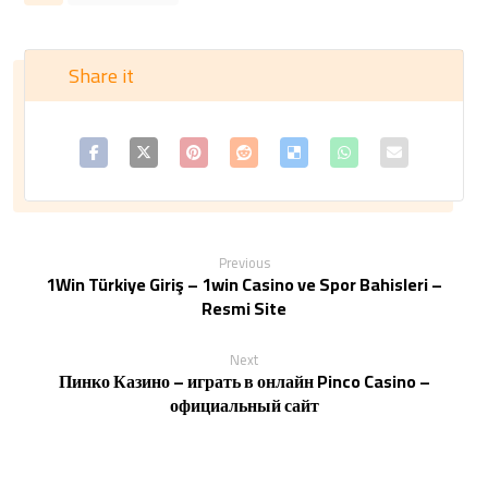
Previous
1Win Türkiye Giriş – 1win Casino ve Spor Bahisleri –
Resmi Site
Next
Пинко Казино – играть в онлайн Pinco Casino –
официальный сайт