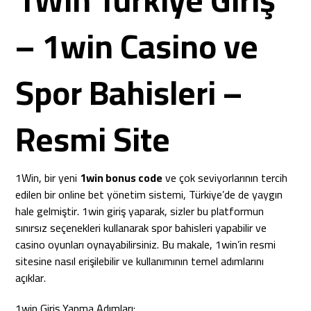
– 1win Casino ve
Spor Bahisleri –
Resmi Site
1Win, bir yeni
1win bonus code
ve çok seviyorlarının tercih
edilen bir online bet yönetim sistemi, Türkiye’de de yaygın
hale gelmiştir. 1win giriş yaparak, sizler bu platformun
sınırsız seçenekleri kullanarak spor bahisleri yapabilir ve
casino oyunları oynayabilirsiniz. Bu makale, 1win’in resmi
sitesine nasıl erişilebilir ve kullanımının temel adımlarını
açıklar.
1win Giriş Yapma Adımları: