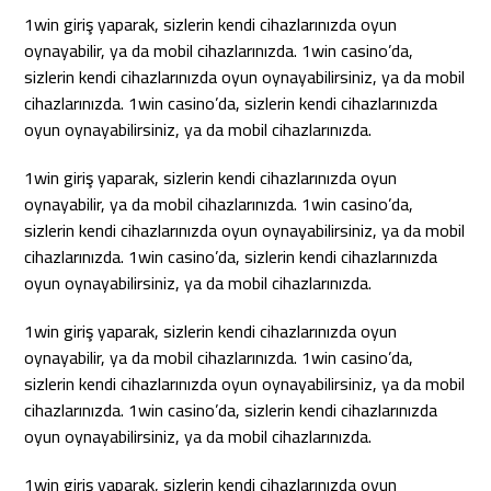
1win giriş yaparak, sizlerin kendi cihazlarınızda oyun
oynayabilir, ya da mobil cihazlarınızda. 1win casino’da,
sizlerin kendi cihazlarınızda oyun oynayabilirsiniz, ya da mobil
cihazlarınızda. 1win casino’da, sizlerin kendi cihazlarınızda
oyun oynayabilirsiniz, ya da mobil cihazlarınızda.
1win giriş yaparak, sizlerin kendi cihazlarınızda oyun
oynayabilir, ya da mobil cihazlarınızda. 1win casino’da,
sizlerin kendi cihazlarınızda oyun oynayabilirsiniz, ya da mobil
cihazlarınızda. 1win casino’da, sizlerin kendi cihazlarınızda
oyun oynayabilirsiniz, ya da mobil cihazlarınızda.
1win giriş yaparak, sizlerin kendi cihazlarınızda oyun
oynayabilir, ya da mobil cihazlarınızda. 1win casino’da,
sizlerin kendi cihazlarınızda oyun oynayabilirsiniz, ya da mobil
cihazlarınızda. 1win casino’da, sizlerin kendi cihazlarınızda
oyun oynayabilirsiniz, ya da mobil cihazlarınızda.
1win giriş yaparak, sizlerin kendi cihazlarınızda oyun