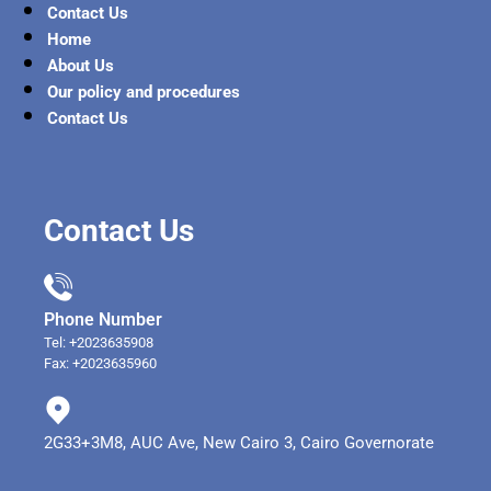
Contact Us
Home
About Us
Our policy and procedures
Contact Us
Contact Us
Phone Number
Tel: +2023635908
Fax: +2023635960
2G33+3M8, AUC Ave, New Cairo 3, Cairo Governorate