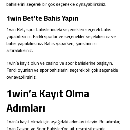
bahislerini seçerek bir çok seçenekle oynayabilirsiniz.
1win Bet’te Bahis Yapın
1win Bet, spor bahislerindeki seçenekleri seçerek bahis
yapabilirsiniz. Farklı sporlar ve seçenekler seçebilirsiniz ve
bahis yapabilirsiniz. Bahis yaparken, şanslarınızı
artırabilirsiniz.
1win’a kayıt olun ve casino ve spor bahislerine başlayın.
Farklı oyunları ve spor bahislerini seçerek bir çok seçenekle
oynayabilirsiniz.
1win’a Kayıt Olma
Adımları
1win’a kayıt olmak için aşağıdaki adımları izleyin. Bu adımlar,
1win Casino ve Spor Bahisleri’ne ait resmi sitesinde