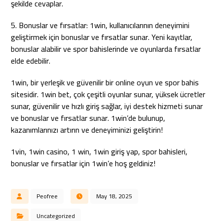
şekilde cevaplar.
5. Bonuslar ve fırsatlar: 1win, kullanıcılarının deneyimini
geliştirmek için bonuslar ve fırsatlar sunar. Yeni kayıtlar,
bonuslar alabilir ve spor bahislerinde ve oyunlarda fırsatlar
elde edebilir.
1win, bir yerleşik ve güvenilir bir online oyun ve spor bahis
sitesidir. 1win bet, çok çeşitli oyunlar sunar, yüksek ücretler
sunar, güvenilir ve hızlı giriş sağlar, iyi destek hizmeti sunar
ve bonuslar ve fırsatlar sunar. 1win’de bulunup,
kazanımlarınızı artırın ve deneyiminizi geliştirin!
1vin, 1win casino, 1 win, 1win giriş yap, spor bahisleri,
bonuslar ve fırsatlar için 1win’e hoş geldiniz!
Peofree
May 18, 2025
Uncategorized