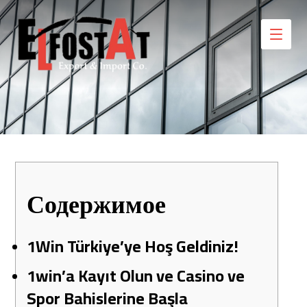
Содержимое
1Win Türkiye’ye Hoş Geldiniz!
1win’a Kayıt Olun ve Casino ve
Spor Bahislerine Başla