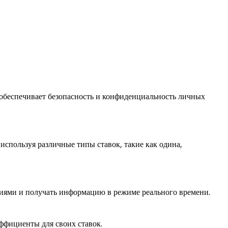
о обеспечивает безопасность и конфиденциальность личных
используя различные типы ставок, такие как одина,
ытиями и получать информацию в режиме реального времени.
ффициенты для своих ставок.