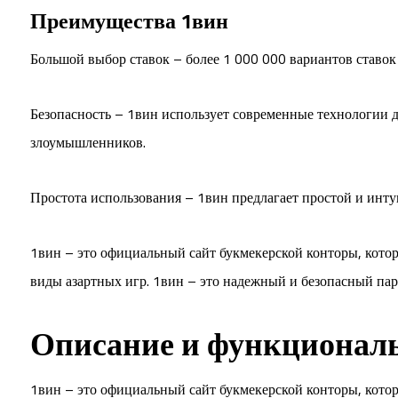
Преимущества 1вин
Большой выбор ставок – более 1 000 000 вариантов ставок 
Безопасность – 1вин использует современные технологии д
злоумышленников.
Простота использования – 1вин предлагает простой и инту
1вин – это официальный сайт букмекерской конторы, котор
виды азартных игр. 1вин – это надежный и безопасный пар
Описание и функциональ
1вин – это официальный сайт букмекерской конторы, котор