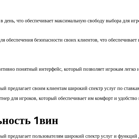
в день, что обеспечивает максимальную свободу выбора для игр
ля обеспечения безопасности своих клиентов, что обеспечивае
итивно понятный интерфейс, который позволяет игрокам легко и 
ый предлагает своим клиентам широкий спектр услуг по ставкам
тнер для игроков, который обеспечивает им комфорт и удобство 
ность 1вин
ый предлагает пользователям широкий спектр услуг и функций д