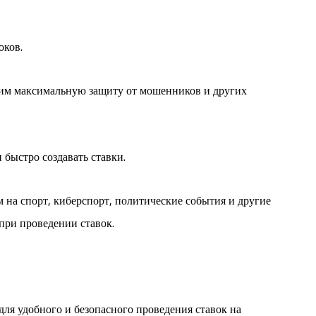
оков.
т им максимальную защиту от мошенников и других
быстро создавать ставки.
 на спорт, киберспорт, политические события и другие
при проведении ставок.
ля удобного и безопасного проведения ставок на