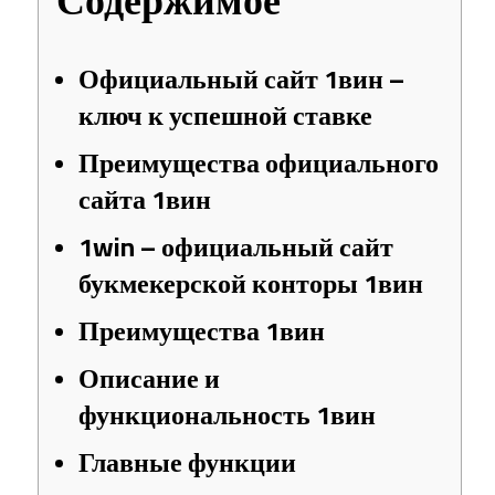
Содержимое
Официальный сайт 1вин –
ключ к успешной ставке
Преимущества официального
сайта 1вин
1win – официальный сайт
букмекерской конторы 1вин
Преимущества 1вин
Описание и
функциональность 1вин
Главные функции