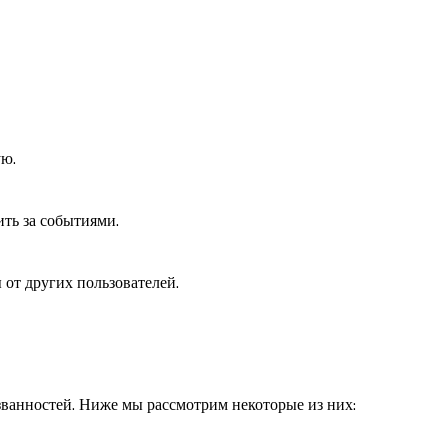
ую.
ить за событиями.
 от других пользователей.
ванностей. Ниже мы рассмотрим некоторые из них: