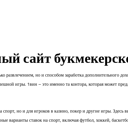
ый сайт букмекерск
ько развлечением, но и способом заработка дополнительного до
ешной игры. 1вин – это именно та контора, которая может пре
а спорт, но и для игроков в казино, покер и другие игры. Здесь
ные варианты ставок на спорт, включая футбол, хоккей, баскетб