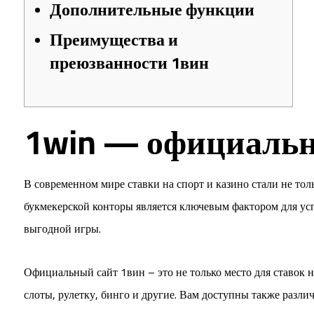
Дополнительные функции
Преимущества и
преюзванности 1вин
1win — официальн
В современном мире ставки на спорт и казино стали не тол
букмекерской конторы является ключевым фактором для усп
выгодной игры.
Официальный сайт 1вин – это не только место для ставок н
слоты, рулетку, бинго и другие. Вам доступны также различ