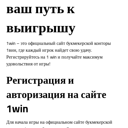
ваш путь к
выигрышу
1win – это официальный сайт букмекерской конторы
1вин, где каждый игрок найдет свою удачу.
Регистрируйтесь на 1 win и получайте максимум
удовольствия от игры!
Регистрация и
авторизация на сайте
1win
Для начала игры на официальном сайте букмекерской