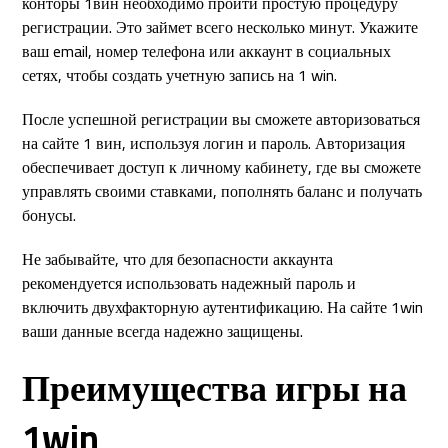
конторы 1вин необходимо пройти простую процедуру
регистрации. Это займет всего несколько минут. Укажите
ваш email, номер телефона или аккаунт в социальных
сетях, чтобы создать учетную запись на 1 win.
После успешной регистрации вы сможете авторизоваться
на сайте 1 вин, используя логин и пароль. Авторизация
обеспечивает доступ к личному кабинету, где вы сможете
управлять своими ставками, пополнять баланс и получать
бонусы.
Не забывайте, что для безопасности аккаунта
рекомендуется использовать надежный пароль и
включить двухфакторную аутентификацию. На сайте 1win
ваши данные всегда надежно защищены.
Преимущества игры на
1win