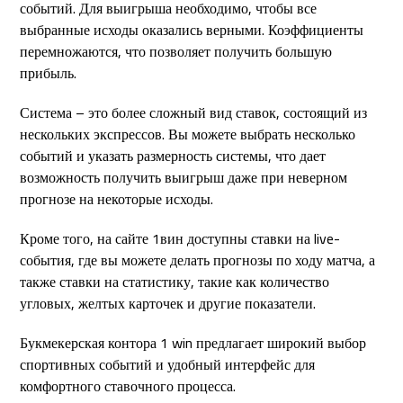
событий. Для выигрыша необходимо, чтобы все
выбранные исходы оказались верными. Коэффициенты
перемножаются, что позволяет получить большую
прибыль.
Система – это более сложный вид ставок, состоящий из
нескольких экспрессов. Вы можете выбрать несколько
событий и указать размерность системы, что дает
возможность получить выигрыш даже при неверном
прогнозе на некоторые исходы.
Кроме того, на сайте 1вин доступны ставки на live-
события, где вы можете делать прогнозы по ходу матча, а
также ставки на статистику, такие как количество
угловых, желтых карточек и другие показатели.
Букмекерская контора 1 win предлагает широкий выбор
спортивных событий и удобный интерфейс для
комфортного ставочного процесса.