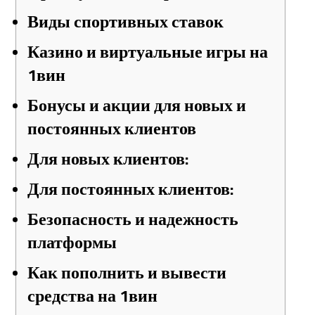
Виды спортивных ставок
Казино и виртуальные игры на
1вин
Бонусы и акции для новых и
постоянных клиентов
Для новых клиентов:
Для постоянных клиентов:
Безопасность и надежность
платформы
Как пополнить и вывести
средства на 1вин