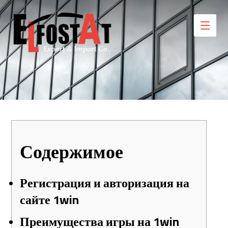
Содержимое
Регистрация и авторизация на
сайте 1win
Преимущества игры на 1win