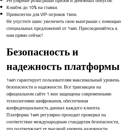
Регулярные розыгрыши призов и денежных бонусов.
Кэшбэк до 10% на ставки.
Привилегии для VIP-игроков 1вин.
Не упустите шанс увеличить свои выигрыши с помощью
специальных предложений от 1win. Присоединяйтесь к
нам прямо сейчас!
Безопасность и
надежность платформы
1win гарантирует пользователям максимальный уровень
безопасности и надежности. Все транзакции на
официальном сайте 1 вин защищены современными
технологиями шифрования, обеспечивая
конфиденциальность данных каждого клиента.
Платформа 1win регулярно проходит проверки на
соответствие международным стандартам безопасности,
что подтверждает ее высокий уровень надежности.