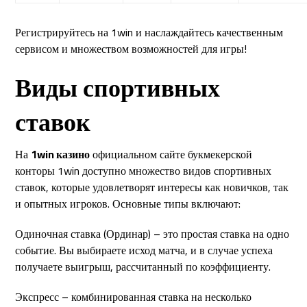
Регистрируйтесь на 1win и наслаждайтесь качественным
сервисом и множеством возможностей для игры!
Виды спортивных
ставок
На
1win казино
официальном сайте букмекерской
конторы 1win доступно множество видов спортивных
ставок, которые удовлетворят интересы как новичков, так
и опытных игроков. Основные типы включают:
Одиночная ставка (Ординар) – это простая ставка на одно
событие. Вы выбираете исход матча, и в случае успеха
получаете выигрыш, рассчитанный по коэффициенту.
Экспресс – комбинированная ставка на несколько