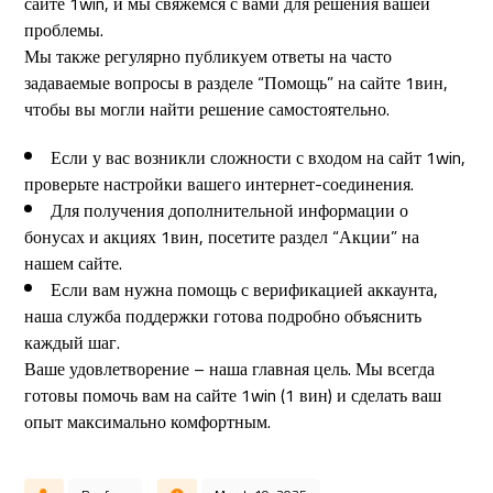
сайте 1win, и мы свяжемся с вами для решения вашей
проблемы.
Мы также регулярно публикуем ответы на часто
задаваемые вопросы в разделе “Помощь” на сайте 1вин,
чтобы вы могли найти решение самостоятельно.
Если у вас возникли сложности с входом на сайт 1win,
проверьте настройки вашего интернет-соединения.
Для получения дополнительной информации о
бонусах и акциях 1вин, посетите раздел “Акции” на
нашем сайте.
Если вам нужна помощь с верификацией аккаунта,
наша служба поддержки готова подробно объяснить
каждый шаг.
Ваше удовлетворение – наша главная цель. Мы всегда
готовы помочь вам на сайте 1win (1 вин) и сделать ваш
опыт максимально комфортным.