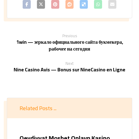
Previous
1win — зеркало официального сайта букмекера,
рабочее на сегодня
Next
Nine Casino Avis — Bonus sur NineCasino en Ligne
Related Posts ...
Qeydiyyat Mosbet Onlayn Kasino