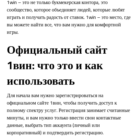
1win – это не только букмекерская контора, это
сообщество, которое объединяет людей, которые любят
играть и получать радость от ставок. 1win – это место, где
вы можете найти все, что вам нужно для комфортной
игры.
Официальный сайт
1вин: что это и как
использовать
Для начала вам нужно зарегистрироваться на
официальном сайте 1вин, чтобы получить доступ к
полному спектру услуг. Регистрация занимает считанные
минуты, и вам нужно только ввести свои контактные
данные, выбрать тип аккаунта (личный или
корпоративный) и подтвердить регистрацию.