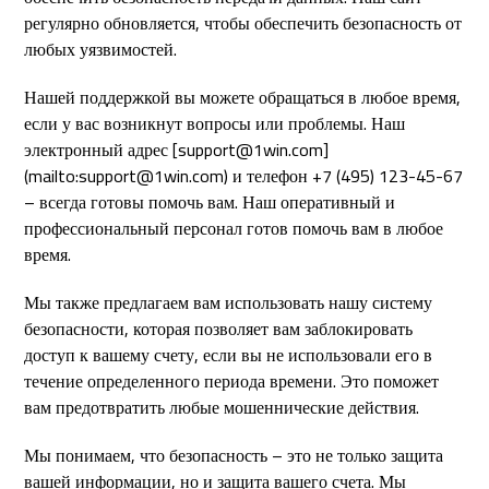
регулярно обновляется, чтобы обеспечить безопасность от
любых уязвимостей.
Нашей поддержкой вы можете обращаться в любое время,
если у вас возникнут вопросы или проблемы. Наш
электронный адрес [support@1win.com]
(mailto:support@1win.com) и телефон +7 (495) 123-45-67
– всегда готовы помочь вам. Наш оперативный и
профессиональный персонал готов помочь вам в любое
время.
Мы также предлагаем вам использовать нашу систему
безопасности, которая позволяет вам заблокировать
доступ к вашему счету, если вы не использовали его в
течение определенного периода времени. Это поможет
вам предотвратить любые мошеннические действия.
Мы понимаем, что безопасность – это не только защита
вашей информации, но и защита вашего счета. Мы