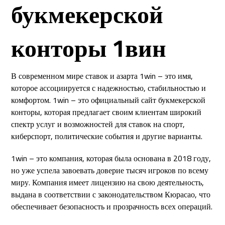
букмекерской
конторы 1вин
В современном мире ставок и азарта 1win – это имя,
которое ассоциируется с надежностью, стабильностью и
комфортом. 1win – это официальный сайт букмекерской
конторы, которая предлагает своим клиентам широкий
спектр услуг и возможностей для ставок на спорт,
киберспорт, политические события и другие варианты.
1win – это компания, которая была основана в 2018 году,
но уже успела завоевать доверие тысяч игроков по всему
миру. Компания имеет лицензию на свою деятельность,
выдана в соответствии с законодательством Кюрасао, что
обеспечивает безопасность и прозрачность всех операций.