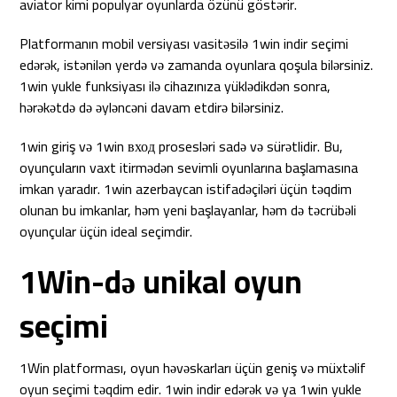
aviator kimi populyar oyunlarda özünü göstərir.
Platformanın mobil versiyası vasitəsilə 1win indir seçimi
edərək, istənilən yerdə və zamanda oyunlara qoşula bilərsiniz.
1win yukle funksiyası ilə cihazınıza yüklədikdən sonra,
hərəkətdə də əyləncəni davam etdirə bilərsiniz.
1win giriş və 1win вход prosesləri sadə və sürətlidir. Bu,
oyunçuların vaxt itirmədən sevimli oyunlarına başlamasına
imkan yaradır. 1win azerbaycan istifadəçiləri üçün təqdim
olunan bu imkanlar, həm yeni başlayanlar, həm də təcrübəli
oyunçular üçün ideal seçimdir.
1Win-də unikal oyun
seçimi
1Win platforması, oyun həvəskarları üçün geniş və müxtəlif
oyun seçimi təqdim edir. 1win indir edərək və ya 1win yukle