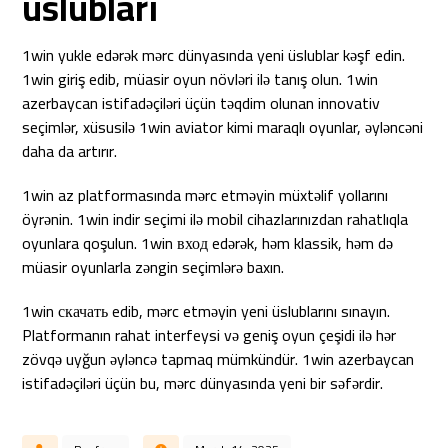
üslubları
1win yukle edərək mərc dünyasında yeni üslublar kəşf edin.
1win giriş edib, müasir oyun növləri ilə tanış olun. 1win
azerbaycan istifadəçiləri üçün təqdim olunan innovativ
seçimlər, xüsusilə 1win aviator kimi maraqlı oyunlar, əyləncəni
daha da artırır.
1win az platformasında mərc etməyin müxtəlif yollarını
öyrənin. 1win indir seçimi ilə mobil cihazlarınızdan rahatlıqla
oyunlara qoşulun. 1win вход edərək, həm klassik, həm də
müasir oyunlarla zəngin seçimlərə baxın.
1win скачать edib, mərc etməyin yeni üslublarını sınayın.
Platformanın rahat interfeysi və geniş oyun çeşidi ilə hər
zövqə uyğun əyləncə tapmaq mümkündür. 1win azerbaycan
istifadəçiləri üçün bu, mərc dünyasında yeni bir səfərdir.