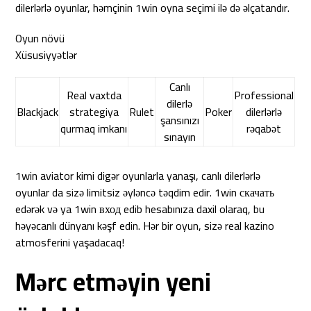
dilerlərlə oyunlar, həmçinin 1win oyna seçimi ilə də əlçatandır.
Oyun növü
Xüsusiyyətlər
Canlı
Real vaxtda
Professional
dilerlə
Blackjack
strategiya
Rulet
Poker
dilerlərlə
şansınızı
qurmaq imkanı
rəqabət
sınayın
1win aviator kimi digər oyunlarla yanaşı, canlı dilerlərlə
oyunlar da sizə limitsiz əyləncə təqdim edir. 1win скачать
edərək və ya 1win вход edib hesabınıza daxil olaraq, bu
həyəcanlı dünyanı kəşf edin. Hər bir oyun, sizə real kazino
atmosferini yaşadacaq!
Mərc etməyin yeni