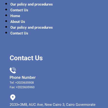
Our policy and procedures
Contact Us
Home
About Us
Our policy and procedures
Contact Us
Contact Us
Phone Number
Tel: +2023635908
Fax: +2023635960
2G33+3M8, AUC Ave, New Cairo 3, Cairo Governorate