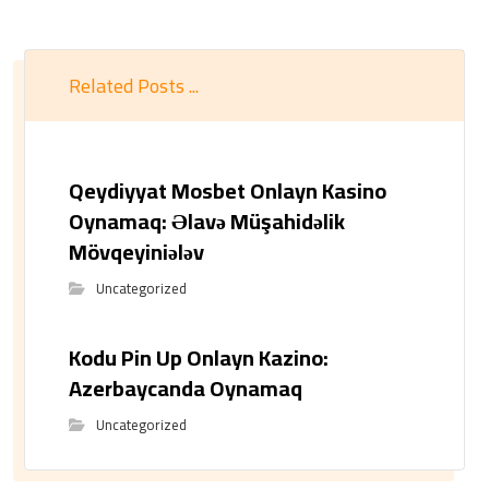
Related Posts ...
Qeydiyyat Mosbet Onlayn Kasino
Oynamaq: Əlavə Müşahidəlik
Mövqeyiniələv
Uncategorized
Kodu Pin Up Onlayn Kazino:
Azerbaycanda Oynamaq
Uncategorized