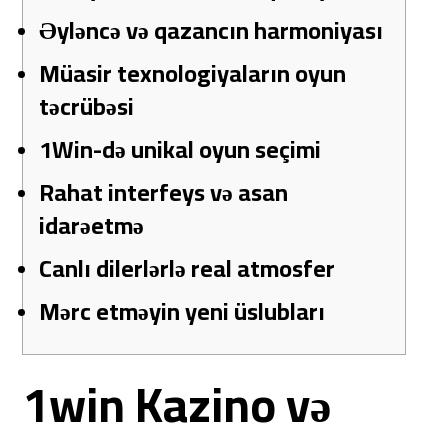
Əyləncə və qazancın harmoniyası
Müasir texnologiyaların oyun
təcrübəsi
1Win-də unikal oyun seçimi
Rahat interfeys və asan
idarəetmə
Canlı dilerlərlə real atmosfer
Mərc etməyin yeni üslubları
1win Kazino və