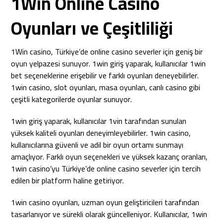
1Win Online Casino
Oyunları ve Çeşitliliği
1Win casino, Türkiye’de online casino severler için geniş bir
oyun yelpazesi sunuyor. 1win giriş yaparak, kullanıcılar 1win
bet seçeneklerine erişebilir ve farklı oyunları deneyebilirler.
1win casino, slot oyunları, masa oyunları, canlı casino gibi
çeşitli kategorilerde oyunlar sunuyor.
1win giriş yaparak, kullanıcılar 1vin tarafından sunulan
yüksek kaliteli oyunları deneyimleyebilirler. 1win casino,
kullanıcılarına güvenli ve adil bir oyun ortamı sunmayı
amaçlıyor. Farklı oyun seçenekleri ve yüksek kazanç oranları,
1win casino’yu Türkiye’de online casino severler için tercih
edilen bir platform haline getiriyor.
1win casino oyunları, uzman oyun geliştiricileri tarafından
tasarlanıyor ve sürekli olarak güncelleniyor. Kullanıcılar, 1win