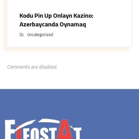
Kodu Pin Up Onlayn Kazino:
Azerbaycanda Oynamaq
Uncategorized
Comments are disabled.