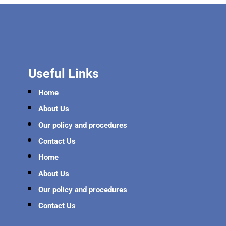
Useful Links
Home
About Us
Our policy and procedures
Contact Us
Home
About Us
Our policy and procedures
Contact Us