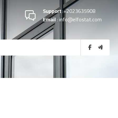
Support
:+2023635908
Email
: info@elfostat.com