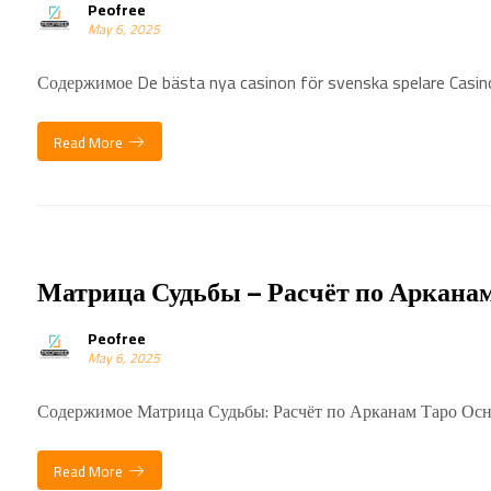
Peofree
May 6, 2025
Содержимое De bästa nya casinon för svenska spelare Casino 
Read More
Матрица Судьбы – Расчёт по Аркана
Peofree
May 6, 2025
Содержимое Матрица Судьбы: Расчёт по Арканам Таро Осн
Read More